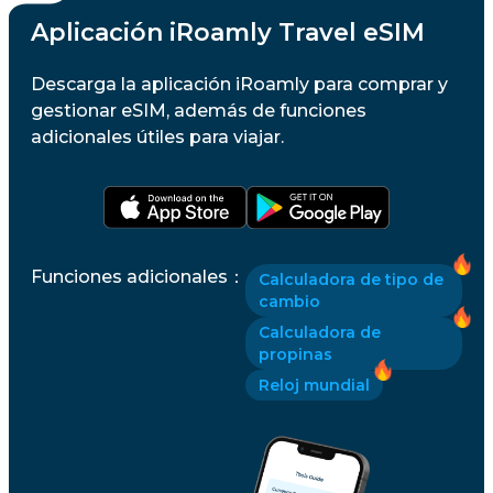
Aplicación iRoamly Travel eSIM
Descarga la aplicación iRoamly para comprar y
gestionar eSIM, además de funciones
adicionales útiles para viajar.
Funciones adicionales
：
Calculadora de tipo de
cambio
Calculadora de
propinas
Reloj mundial