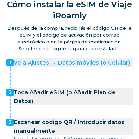
Cómo instalar la eSIM de Viaje
iRoamly
Después de la compra, recibirás el código QR de la
eSIM y el código de activación por correo
electrónico o en la página de confirmación.
Simplemente sigue la guía para instalarla.
Ve a Ajustes → Datos móviles (o Celular)
1
Toca Añadir eSIM (o Añadir Plan de
2
Datos)
Escanear código QR / Introducir datos
3
manualmente
La instalación de la eSIM requiere conexión a