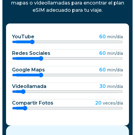
mapas o videollamadas para encontrar el plan
eSIM adecuado para tu viaje.
YouTube
60
min/día
Redes Sociales
60
min/día
Google Maps
60
min/día
Videollamada
30
min/día
Compartir Fotos
20
veces/día