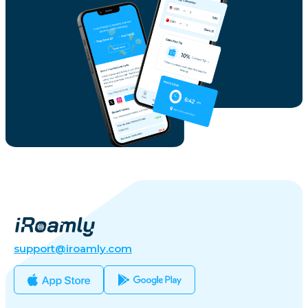
support@iroamly.com