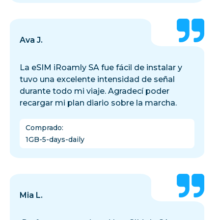
Ava J.
La eSIM iRoamly SA fue fácil de instalar y
tuvo una excelente intensidad de señal
durante todo mi viaje. Agradecí poder
recargar mi plan diario sobre la marcha.
Comprado
:
1GB-5-days-daily
Mia L.