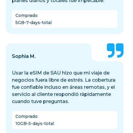
planes diarios y totales fue impecable.
Comprado
:
5GB-7-days-total
Sophia M.
Usar la eSIM de SAU hizo que mi viaje de
negocios fuera libre de estrés. La cobertura
fue confiable incluso en áreas remotas, y el
servicio al cliente respondió rápidamente
cuando tuve preguntas.
Comprado
:
10GB-5-days-total