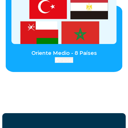
Oriente Medio - 8 Países
Países