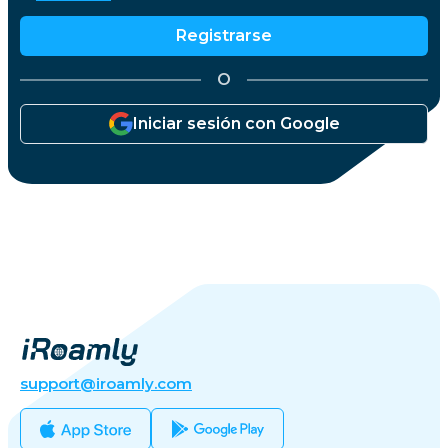
Registrarse
O
Iniciar sesión con Google
support@iroamly.com