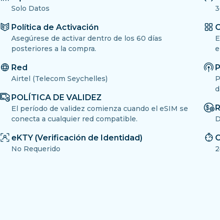
Solo Datos
3
Política de Activación
O
Asegúrese de activar dentro de los 60 días
E
posteriores a la compra.
e
Red
P
Airtel (Telecom Seychelles)
P
d
POLÍTICA DE VALIDEZ
R
El período de validez comienza cuando el eSIM se
conecta a cualquier red compatible.
D
eKTY (Verificación de Identidad)
C
No Requerido
2