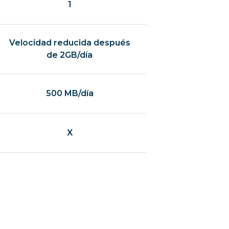
1
Velocidad reducida después
de 2GB/día
500 MB/día
X