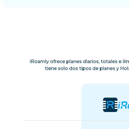
iRoamly ofrece planes diarios, totales e i
tiene solo dos tipos de planes y Ho