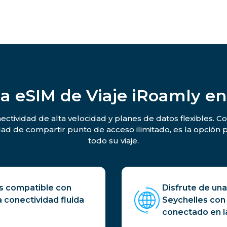
la eSIM de Viaje iRoamly en
ectividad de alta velocidad y planes de datos flexibles. C
idad de compartir punto de acceso ilimitado, es la opció
todo su viaje.
es compatible con
Disfrute de una
a conectividad fluida
Seychelles con
conectado en la