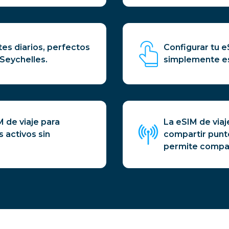
es diarios, perfectos
Configurar tu e
 Seychelles.
simplemente es
 de viaje para
La eSIM de viaj
 activos sin
compartir punto
permite compart