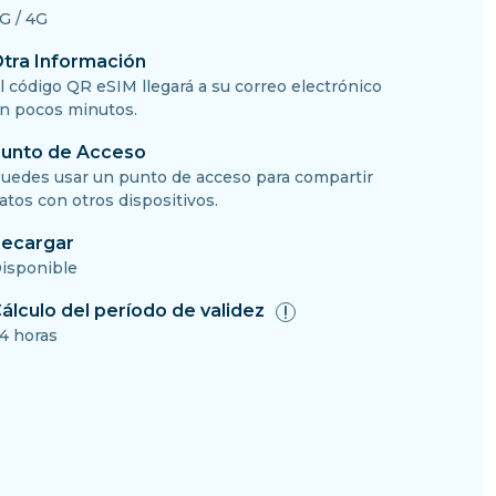
G / 4G
tra Información
l código QR eSIM llegará a su correo electrónico
n pocos minutos.
unto de Acceso
uedes usar un punto de acceso para compartir
atos con otros dispositivos.
ecargar
isponible
álculo del período de validez
4 horas