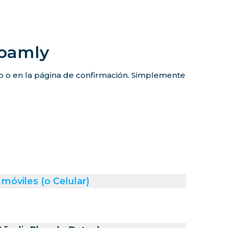
Roamly
co o en la página de confirmación. Simplemente
móviles (o Celular)