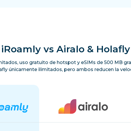
iRoamly vs Airalo & Holafly
limitados, uso gratuito de hotspot y eSIMs de 500 MB gra
lafly únicamente ilimitados, pero ambos reducen la veloc