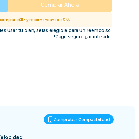
Esuatini
Comprar Ahora
inos
 comprar eSIM y recomendando eSIM.
es usar tu plan, serás elegible para un reembolso.
*Pago seguro garantizado.
Comprobar Compatibilidad
elocidad