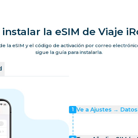
instalar la eSIM de Viaje i
de la eSIM y el código de activación por correo electróni
sigue la guía para instalarla.
d
Ve a Ajustes → Datos 
1