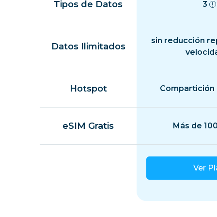
Tipos de Datos
3
sin reducción r
Datos Ilimitados
velocid
Hotspot
Compartición 
eSIM Gratis
Más de 100
Ver P