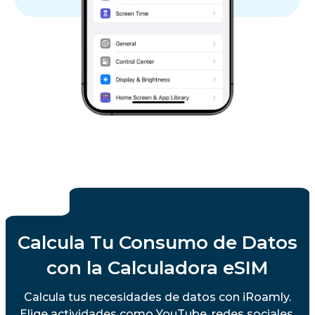
Calcula Tu Consumo de Datos
con la Calculadora eSIM
Calcula tus necesidades de datos con iRoamly.
Elige actividades como YouTube, redes sociales,