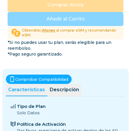
Comprar Ahora
Añadir al Carrito
Obtendrás
iMoney
al comprar eSIM y recomendando
eSIM.
*Si no puedes usar tu plan, serás elegible para un
reembolso.
*Pago seguro garantizado.
Comprobar Compatibilidad
Características
Descripción
Tipo de Plan
Solo Datos
Política de Activación
Por favor, asegúrese de activar dentro de los 60