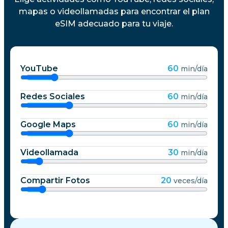
mapas o videollamadas para encontrar el plan
eSIM adecuado para tu viaje.
YouTube
60
min/día
Redes Sociales
60
min/día
Google Maps
60
min/día
Videollamada
30
min/día
Compartir Fotos
20
veces/día