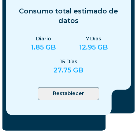
Consumo total estimado de
datos
Diario
7
Días
1.85
GB
12.95
GB
15
Días
27.75
GB
Restablecer