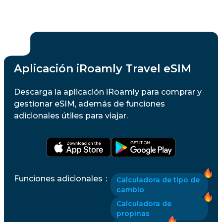
Aplicación iRoamly Travel eSIM
Descarga la aplicación iRoamly para comprar y
gestionar eSIM, además de funciones
adicionales útiles para viajar.
Funciones adicionales
：
Calculadora de tipo de
cambio
Calculadora de
propinas