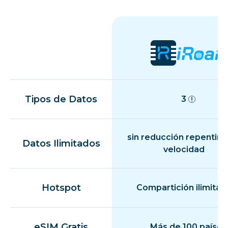
Tipos de Datos
3
sin reducción repentina
Datos Ilimitados
velocidad
Hotspot
Compartición ilimitad
eSIM Gratis
Más de 100 países