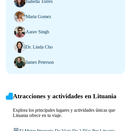
Isabella Torres
Maria Gomez
Aarav Singh
Dr. Linda Cho
James Peterson
Atracciones y actividades en Lituania
Explora los principales lugares y actividades únicas que
Lituania ofrece en tu viaje.
El Mejor Itinerario De Viaje De 2 Días Por Lituania