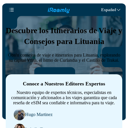
Español
Descubre los Itinerarios de Viaje y
Consejos para Lituania
Obtén consejos de viaje e itinerarios para Lituania, explorando
su capital Vilna, el Istmo de Curlandia y el Castillo de Trakai.
Conoce a Nuestros Editores Expertos
Nuestro equipo de expertos técnicos, especialistas en
comunicación y aficionados a los viajes garantiza que cada
reseña de eSIM sea confiable e informativa para tu viaje.
Hugo Martinez