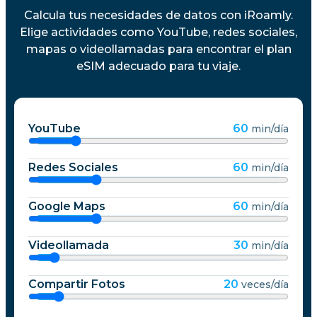
Calcula tus necesidades de datos con iRoamly.
Elige actividades como YouTube, redes sociales,
mapas o videollamadas para encontrar el plan
eSIM adecuado para tu viaje.
YouTube
60
min/día
Redes Sociales
60
min/día
Google Maps
60
min/día
Videollamada
30
min/día
Compartir Fotos
20
veces/día