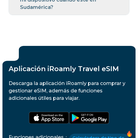
Sudamérica?
Aplicación iRoamly Travel eSIM
Descarga la aplicación iRoamly para comprar y
gestionar eSIM, además de funciones
adicionales útiles para viajar.
Funciones adicionales
：