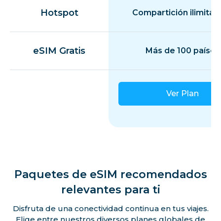
Hotspot
Compartición ilimitad
eSIM Gratis
Más de 100 países
Ver Plan
Paquetes de eSIM recomendados
relevantes para ti
Disfruta de una conectividad continua en tus viajes.
Elige entre nuestros diversos planes globales de