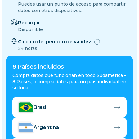
Puedes usar un punto de acceso para compartir
datos con otros dispositivos.
Recargar
Disponible
Cálculo del período de validez
24 horas
8
Países incluidos
Compra datos que funcionan en todo Sudamérica -
8 Países, o compra datos para un país individual en
su lugar.
Brasil
Argentina