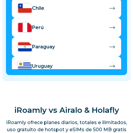
Chile
Perú
Paraguay
Uruguay
Ecuador
Colombia
iRoamly vs Airalo & Holafly
iRoamly ofrece planes diarios, totales e ilimitados,
uso gratuito de hotspot y eSIMs de 500 MB gratis