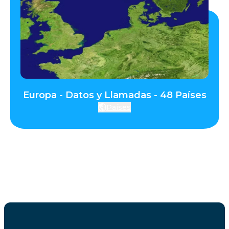
Europa - Datos y Llamadas - 48 Países
Países