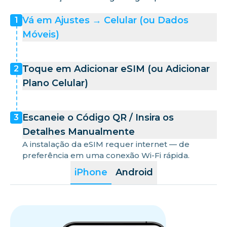
Vá em Ajustes → Celular (ou Dados
1
Móveis)
Toque em Adicionar eSIM (ou Adicionar
2
Plano Celular)
Escaneie o Código QR / Insira os
3
Detalhes Manualmente
A instalação da eSIM requer internet — de
preferência em uma conexão Wi-Fi rápida.
iPhone
Android