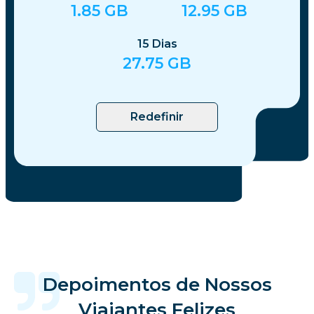
1.85
GB
12.95
GB
15
Dias
27.75
GB
Redefinir
Depoimentos de Nossos
Viajantes Felizes