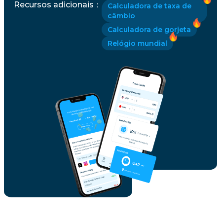
Recursos adicionais
：
Calculadora de taxa de
câmbio
Calculadora de gorjeta
Relógio mundial