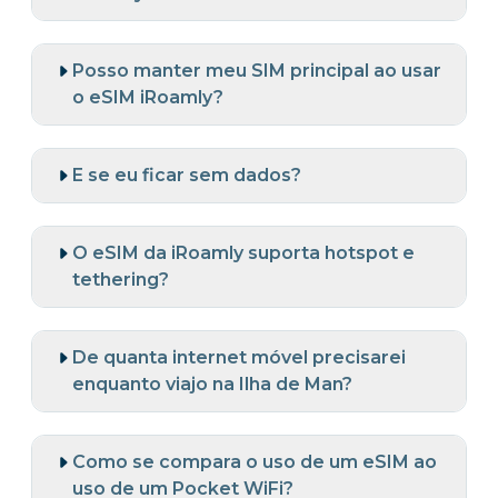
Posso manter meu SIM principal ao usar
o eSIM iRoamly?
E se eu ficar sem dados?
O eSIM da iRoamly suporta hotspot e
tethering?
De quanta internet móvel precisarei
enquanto viajo na Ilha de Man?
Como se compara o uso de um eSIM ao
uso de um Pocket WiFi?