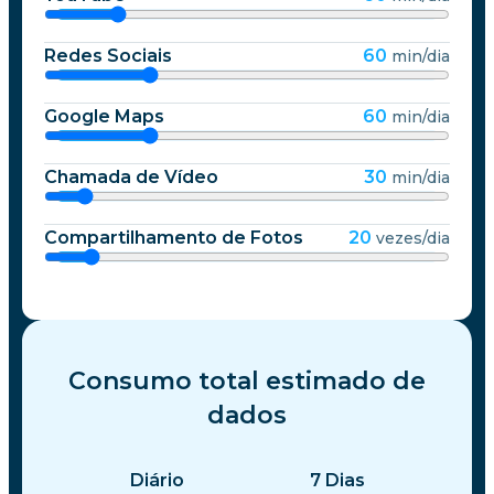
Redes Sociais
60
min/dia
Google Maps
60
min/dia
Chamada de Vídeo
30
min/dia
Compartilhamento de Fotos
20
vezes/dia
Consumo total estimado de
dados
Diário
7
Dias