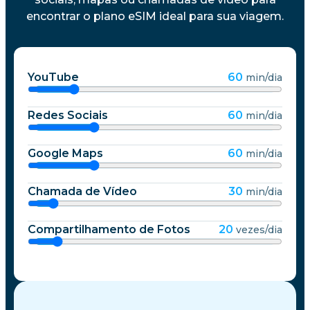
encontrar o plano eSIM ideal para sua viagem.
YouTube
60
min/dia
Redes Sociais
60
min/dia
Google Maps
60
min/dia
Chamada de Vídeo
30
min/dia
Compartilhamento de Fotos
20
vezes/dia