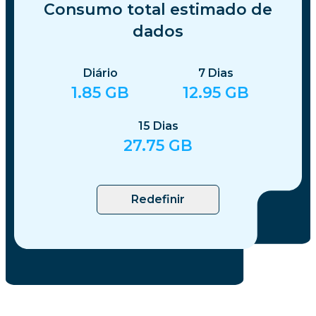
Consumo total estimado de
dados
Diário
7
Dias
1.85
GB
12.95
GB
15
Dias
27.75
GB
Redefinir