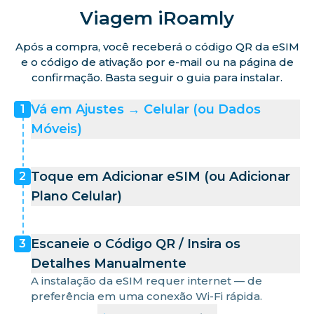
Viagem iRoamly
Após a compra, você receberá o código QR da eSIM
e o código de ativação por e-mail ou na página de
confirmação. Basta seguir o guia para instalar.
Vá em Ajustes → Celular (ou Dados
1
Móveis)
Toque em Adicionar eSIM (ou Adicionar
2
Plano Celular)
Escaneie o Código QR / Insira os
3
Detalhes Manualmente
A instalação da eSIM requer internet — de
preferência em uma conexão Wi-Fi rápida.