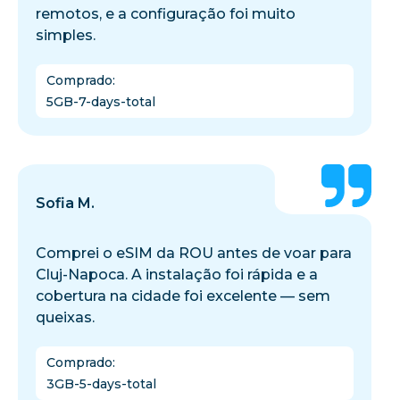
remotos, e a configuração foi muito
simples.
Comprado
:
5GB-7-days-total
Sofia M.
Comprei o eSIM da ROU antes de voar para
Cluj-Napoca. A instalação foi rápida e a
cobertura na cidade foi excelente — sem
queixas.
Comprado
:
3GB-5-days-total