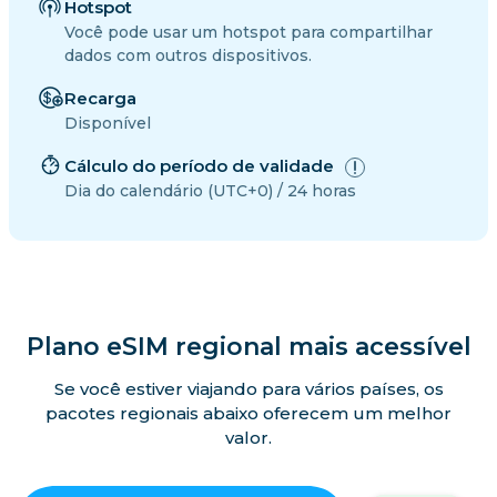
Hotspot
Você pode usar um hotspot para compartilhar
dados com outros dispositivos.
Recarga
Disponível
Cálculo do período de validade
Dia do calendário (UTC+0) / 24 horas
Plano eSIM regional mais acessível
Se você estiver viajando para vários países, os
pacotes regionais abaixo oferecem um melhor
valor.