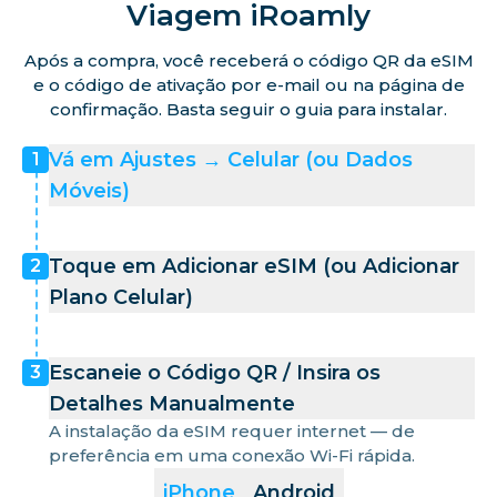
Viagem iRoamly
Após a compra, você receberá o código QR da eSIM
e o código de ativação por e-mail ou na página de
confirmação. Basta seguir o guia para instalar.
Vá em Ajustes → Celular (ou Dados
1
Móveis)
Toque em Adicionar eSIM (ou Adicionar
2
Plano Celular)
Escaneie o Código QR / Insira os
3
Detalhes Manualmente
A instalação da eSIM requer internet — de
preferência em uma conexão Wi-Fi rápida.
iPhone
Android