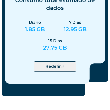
Consumo total estimado de
dados
Diário
7
Dias
1.85
GB
12.95
GB
15
Dias
27.75
GB
Redefinir