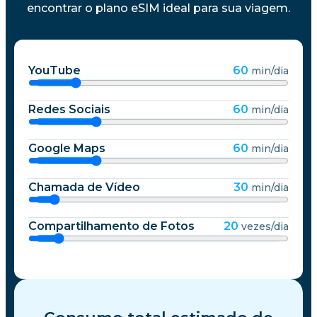
encontrar o plano eSIM ideal para sua viagem.
YouTube
60
min/dia
Redes Sociais
60
min/dia
Google Maps
60
min/dia
Chamada de Vídeo
30
min/dia
Compartilhamento de Fotos
20
vezes/dia