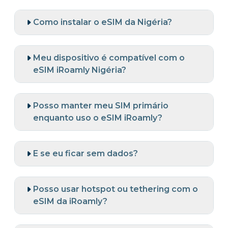
Como instalar o eSIM da Nigéria?
Meu dispositivo é compatível com o
eSIM iRoamly Nigéria?
Posso manter meu SIM primário
enquanto uso o eSIM iRoamly?
E se eu ficar sem dados?
Posso usar hotspot ou tethering com o
eSIM da iRoamly?