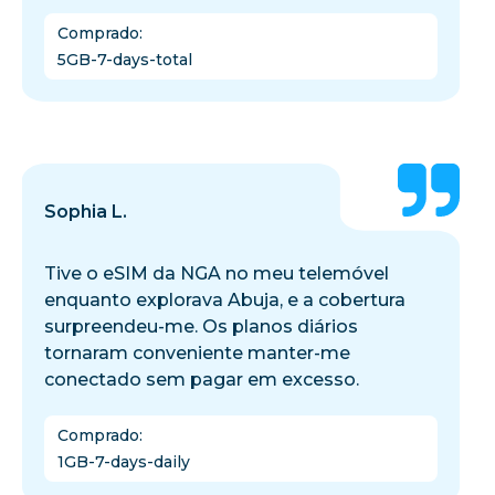
Comprado
:
5GB-7-days-total
Sophia L.
Tive o eSIM da NGA no meu telemóvel
enquanto explorava Abuja, e a cobertura
surpreendeu-me. Os planos diários
tornaram conveniente manter-me
conectado sem pagar em excesso.
Comprado
:
1GB-7-days-daily