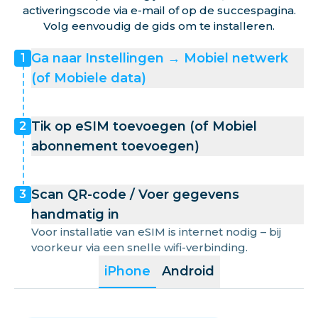
activeringscode via e-mail of op de succespagina.
Volg eenvoudig de gids om te installeren.
Ga naar Instellingen → Mobiel netwerk
1
(of Mobiele data)
Tik op eSIM toevoegen (of Mobiel
2
abonnement toevoegen)
Scan QR-code / Voer gegevens
3
handmatig in
Voor installatie van eSIM is internet nodig – bij
voorkeur via een snelle wifi-verbinding.
iPhone
Android