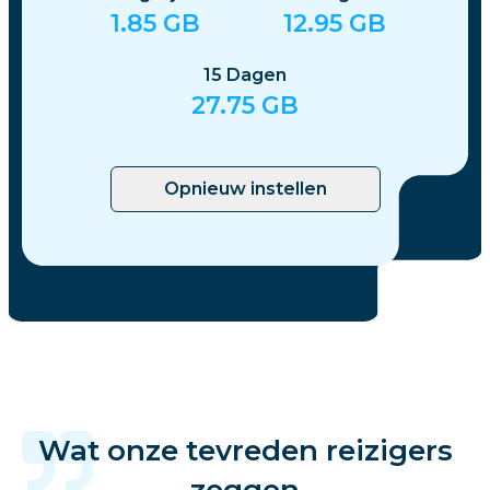
1.85
GB
12.95
GB
15
Dagen
27.75
GB
Opnieuw instellen
Wat onze tevreden reizigers
zeggen