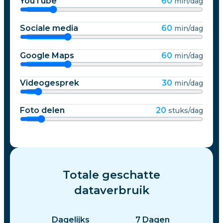
YouTube
60
min/dag
Sociale media
60
min/dag
Google Maps
60
min/dag
Videogesprek
30
min/dag
Foto delen
20
stuks/dag
Totale geschatte
dataverbruik
Dagelijks
7
Dagen