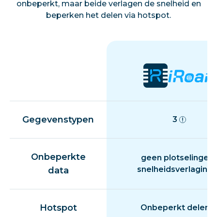
onbeperkt, maar beide verlagen de snelheid en
beperken het delen via hotspot.
Gegevenstypen
3
Onbeperkte
geen plotselinge
snelheidsverlaging
data
Hotspot
Onbeperkt delen