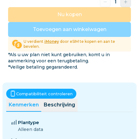
Nu kopen
Toevoegen aan winkelwagen
U verdient
iMoney
door eSIM te kopen en aan te
bevelen.
*Als u uw plan niet kunt gebruiken, komt u in
aanmerking voor een terugbetaling.
*Veilige betaling gegarandeerd.
Compatibiliteit controleren
Kenmerken
Beschrijving
Plantype
Alleen data