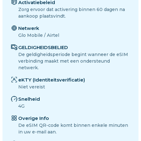
Activatiebeleid
Zorg ervoor dat activering binnen 60 dagen na
aankoop plaatsvindt.
Netwerk
Glo Mobile / Airtel
GELDIGHEIDSBELIED
De geldigheidsperiode begint wanneer de eSIM
verbinding maakt met een ondersteund
netwerk.
eKTY (Identiteitsverificatie)
Niet vereist
Snelheid
4G
Overige Info
De eSIM QR-code komt binnen enkele minuten
in uw e-mail aan.