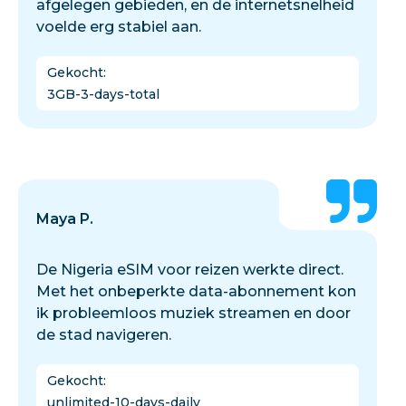
afgelegen gebieden, en de internetsnelheid
voelde erg stabiel aan.
Gekocht
:
3GB-3-days-total
Maya P.
De Nigeria eSIM voor reizen werkte direct.
Met het onbeperkte data-abonnement kon
ik probleemloos muziek streamen en door
de stad navigeren.
Gekocht
:
unlimited-10-days-daily