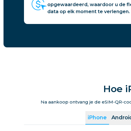
opgewaardeerd, waardoor u de fle
data op elk moment te verlengen.
Hoe i
Na aankoop ontvang je de eSIM-QR-code 
iPhone
Androi