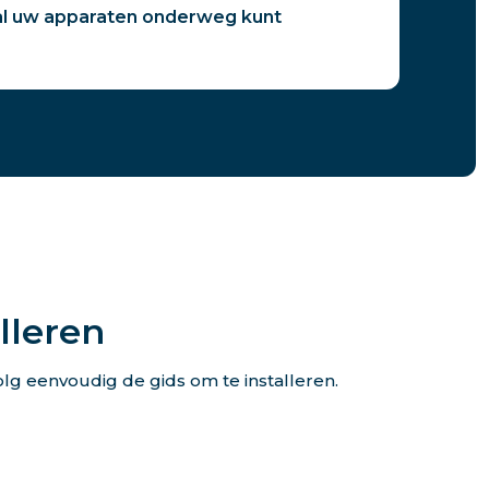
 al uw apparaten onderweg kunt
lleren
lg eenvoudig de gids om te installeren.