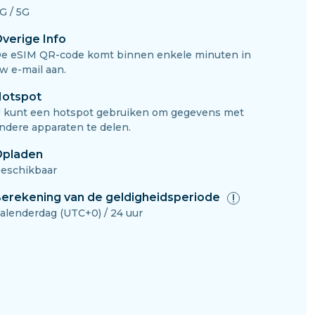
G / 5G
verige Info
e eSIM QR-code komt binnen enkele minuten in
w e-mail aan.
otspot
 kunt een hotspot gebruiken om gegevens met
ndere apparaten te delen.
pladen
eschikbaar
erekening van de geldigheidsperiode
alenderdag (UTC+0) / 24 uur