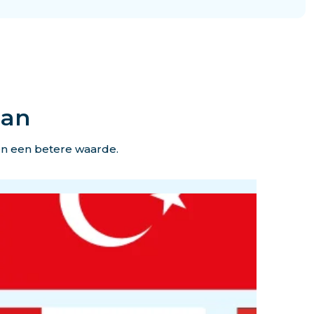
lan
en een betere waarde.