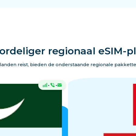
ordeliger regionaal eSIM-p
landen reist, bieden de onderstaande regionale pakkett
·
·