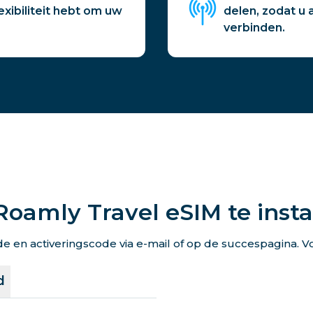
xibiliteit hebt om uw
delen, zodat u
verbinden.
Roamly Travel eSIM te insta
en activeringscode via e-mail of op de succespagina. Vo
d