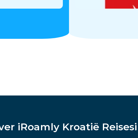
ver iRoamly Kroatië Reises