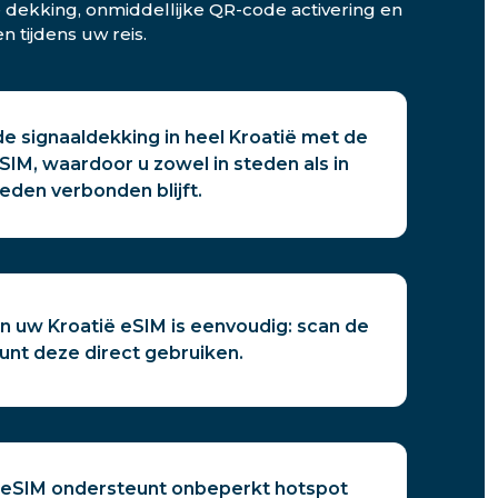
e dekking, onmiddellijke QR-code activering en
 tijdens uw reis.
e signaaldekking in heel Kroatië met de
eSIM, waardoor u zowel in steden als in
eden verbonden blijft.
an uw Kroatië eSIM is eenvoudig: scan de
unt deze direct gebruiken.
s eSIM ondersteunt onbeperkt hotspot