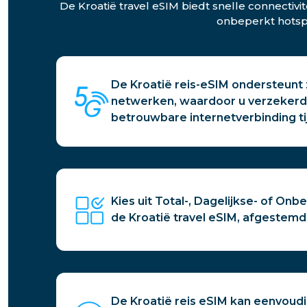
De Kroatië travel eSIM biedt snelle connectiv
onbeperkt hotspo
De Kroatië reis-eSIM ondersteunt 
netwerken, waardoor u verzekerd 
betrouwbare internetverbinding ti
Kies uit Total-, Dagelijkse- of O
de Kroatië travel eSIM, afgestemd
De Kroatië reis eSIM kan eenvoud