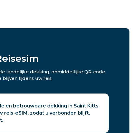
Reisesim
rede landelijke dekking, onmiddellijke QR-code
lijven tijdens uw reis.
e en betrouwbare dekking in Saint Kitts
 reis-eSIM, zodat u verbonden blijft,
t.