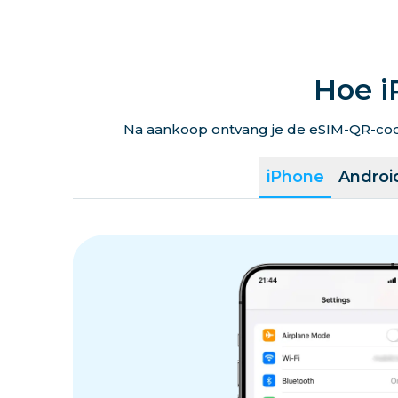
Hoe i
Na aankoop ontvang je de eSIM-QR-code 
iPhone
Androi