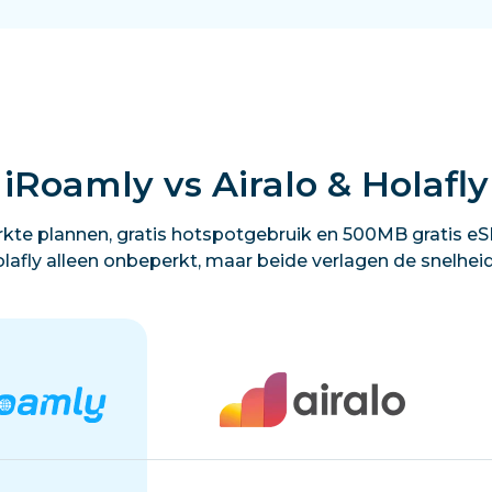
iRoamly vs Airalo & Holafly
kte plannen, gratis hotspotgebruik en 500MB gratis eSI
lafly alleen onbeperkt, maar beide verlagen de snelhei