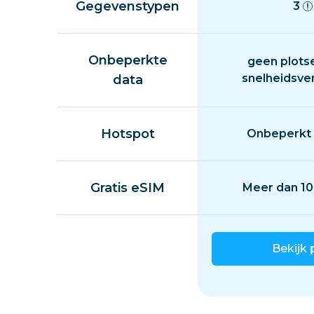
Gegevenstypen
3
Onbeperkte
geen plots
snelheidsve
data
Hotspot
Onbeperkt 
Gratis eSIM
Meer dan 10
Bekijk 