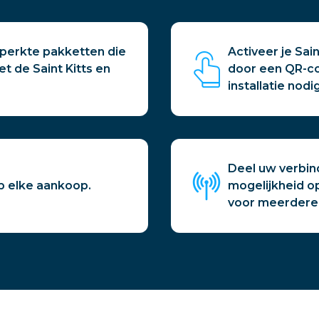
beperkte pakketten die
Activeer je Sai
t de Saint Kitts en
door een QR-c
installatie nodig
Deel uw verbind
p elke aankoop.
mogelijkheid op
voor meerdere