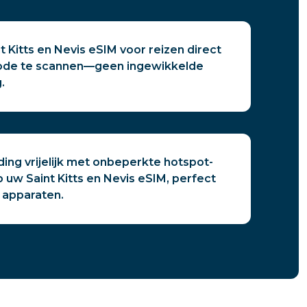
nt Kitts en Nevis eSIM voor reizen direct
ode te scannen—geen ingewikkelde
.
ing vrijelijk met onbeperkte hotspot-
 uw Saint Kitts en Nevis eSIM, perfect
 apparaten.