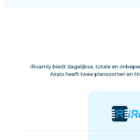
iRoamly biedt dagelijkse, totale en onbeper
Airalo heeft twee plansoorten en Ho