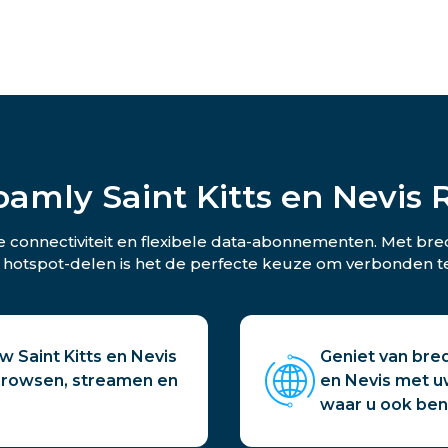
oamly Saint Kitts en Nevis 
lle connectiviteit en flexibele data-abonnementen. Met b
 hotspot-delen is het de perfecte keuze om verbonden te b
w Saint Kitts en Nevis
Geniet van bred
 browsen, streamen en
en Nevis met uw
waar u ook ben