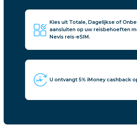
Kies uit Totale, Dagelijkse of On
aansluiten op uw reisbehoeften me
Nevis reis-eSIM.
U ontvangt 5% iMoney cashback o