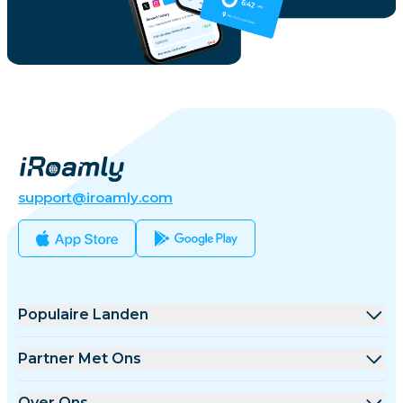
support@iroamly.com
Populaire Landen
Verenigde Staten
Partner Met Ons
Verenigd Koninkrijk
Groothandel Platform
Over Ons