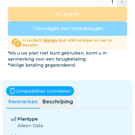
Nu kopen
Toevoegen aan winkelwagen
U verdient
iMoney
door eSIM te kopen en aan te
bevelen.
*Als u uw plan niet kunt gebruiken, komt u in
aanmerking voor een terugbetaling.
*Veilige betaling gegarandeerd.
Compatibiliteit controleren
Kenmerken
Beschrijving
Plantype
Alleen Data