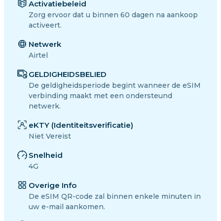
Activatiebeleid
Zorg ervoor dat u binnen 60 dagen na aankoop
activeert.
Netwerk
Airtel
GELDIGHEIDSBELIED
De geldigheidsperiode begint wanneer de eSIM
verbinding maakt met een ondersteund
netwerk.
eKTY (Identiteitsverificatie)
Niet Vereist
Snelheid
4G
Overige Info
De eSIM QR-code zal binnen enkele minuten in
uw e-mail aankomen.