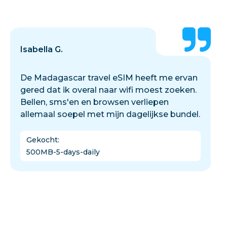
Isabella G.
De Madagascar travel eSIM heeft me ervan
gered dat ik overal naar wifi moest zoeken.
Bellen, sms'en en browsen verliepen
allemaal soepel met mijn dagelijkse bundel.
Gekocht
:
500MB-5-days-daily