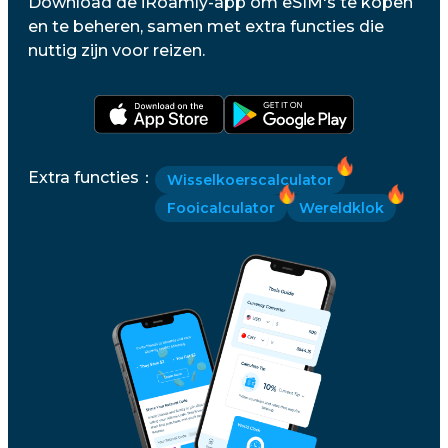
Download de iRoamly-app om eSIM's te kopen
en te beheren, samen met extra functies die
nuttig zijn voor reizen.
Extra functies
：
Wisselkoerscalculator
Fooicalculator
Wereldklok