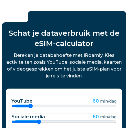
Schat je dataverbruik met de
eSIM-calculator
Bereken je databehoefte met iRoamly. Kies
activiteiten zoals YouTube, sociale media, kaarten
of videogesprekken om het juiste eSIM-plan voor
je reis te vinden.
YouTube
60
min/dag
Sociale media
60
min/dag