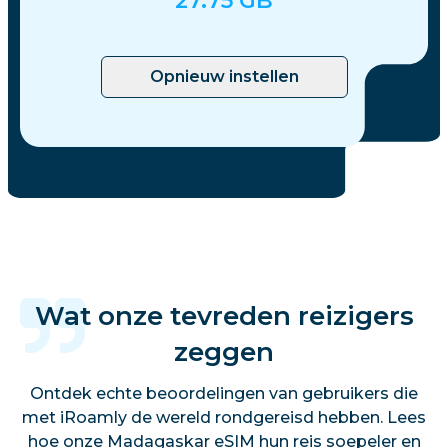
27.75
GB
Opnieuw instellen
Wat onze tevreden reizigers
zeggen
Ontdek echte beoordelingen van gebruikers die
met iRoamly de wereld rondgereisd hebben. Lees
hoe onze Madagaskar eSIM hun reis soepeler en