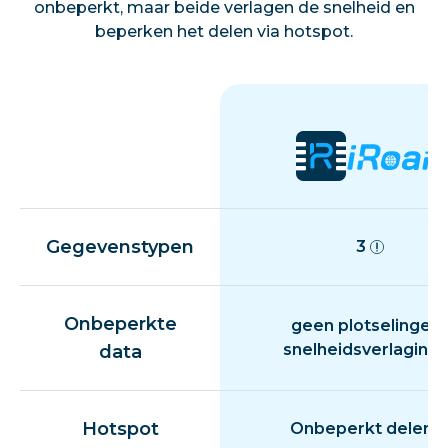
onbeperkt, maar beide verlagen de snelheid en
beperken het delen via hotspot.
Gegevenstypen
3
Onbeperkte
geen plotselinge
snelheidsverlaging
data
Hotspot
Onbeperkt delen