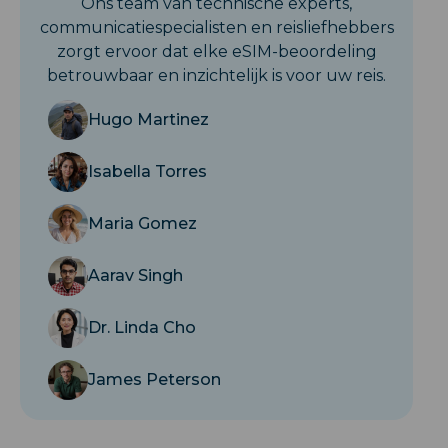
Ons team van technische experts,
communicatiespecialisten en reisliefhebbers
zorgt ervoor dat elke eSIM-beoordeling
betrouwbaar en inzichtelijk is voor uw reis.
Hugo Martinez
Isabella Torres
Maria Gomez
Aarav Singh
Dr. Linda Cho
James Peterson