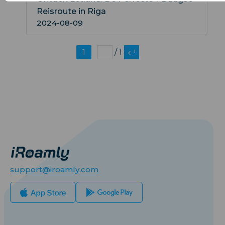
Reisroute in Riga
2024-08-09
1
/ 1
support@iroamly.com