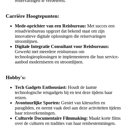
reiservaringen te verbeteren.
Carrière Hoogtepunten:
Mede-oprichter van een Reisbureau:
Met succes een
reisadviesbureau opgezet dat bekend staat om zijn
innovatieve digitale oplossingen die reiservaringen
stroomlijnen.
Digitale Integratie Consultant voor Reisbureaus:
Gewerkt met meerdere reisbureaus om
technologieoplossingen te implementeren die hun service-
aanbod moderniseren en stroomlijnen.
Hobby's:
Tech Gadgets Enthousiast:
Houdt de laatste
technologische reisgadgets bij en test deze tijdens haar
reizen.
Avontuurlijke Sporten:
Geniet van kitesurfen en
paragliden, en neemt vaak deel aan deze activiteiten tijdens
haar reisverkenningen.
Culturele Documentaire Filmmaking:
Maakt korte films
over de culturen en tradities van haar reisbestemmingen.