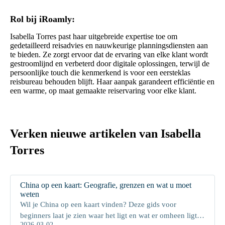
Rol bij iRoamly:
Isabella Torres past haar uitgebreide expertise toe om
gedetailleerd reisadvies en nauwkeurige planningsdiensten aan
te bieden. Ze zorgt ervoor dat de ervaring van elke klant wordt
gestroomlijnd en verbeterd door digitale oplossingen, terwijl de
persoonlijke touch die kenmerkend is voor een eersteklas
reisbureau behouden blijft. Haar aanpak garandeert efficiëntie en
een warme, op maat gemaakte reiservaring voor elke klant.
Verken nieuwe artikelen van Isabella
Torres
China op een kaart: Geografie, grenzen en wat u moet
weten
Wil je China op een kaart vinden? Deze gids voor
beginners laat je zien waar het ligt en wat er omheen ligt in
2026-03-02