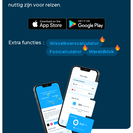
nuttig zijn voor reizen.
Extra functies
：
Wisselkoerscalculator
Fooicalculator
Wereldklok