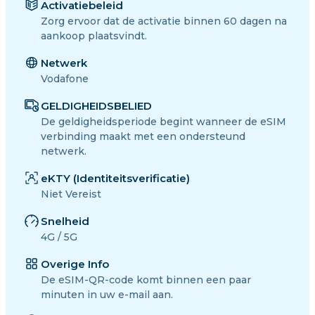
Activatiebeleid
Zorg ervoor dat de activatie binnen 60 dagen na
aankoop plaatsvindt.
Netwerk
Vodafone
GELDIGHEIDSBELIED
De geldigheidsperiode begint wanneer de eSIM
verbinding maakt met een ondersteund
netwerk.
eKTY (Identiteitsverificatie)
Niet Vereist
Snelheid
4G / 5G
Overige Info
De eSIM-QR-code komt binnen een paar
minuten in uw e-mail aan.