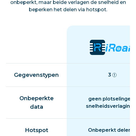
onbeperkt, maar beide verlagen de snelheid en
beperken het delen via hotspot.
Gegevenstypen
3
Onbeperkte
geen plotselinge
snelheidsverlaging
data
Hotspot
Onbeperkt delen