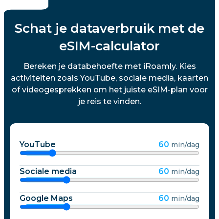
Schat je dataverbruik met de
eSIM-calculator
Bereken je databehoefte met iRoamly. Kies
activiteiten zoals YouTube, sociale media, kaarten
of videogesprekken om het juiste eSIM-plan voor
je reis te vinden.
YouTube
60
min/dag
Sociale media
60
min/dag
Google Maps
60
min/dag