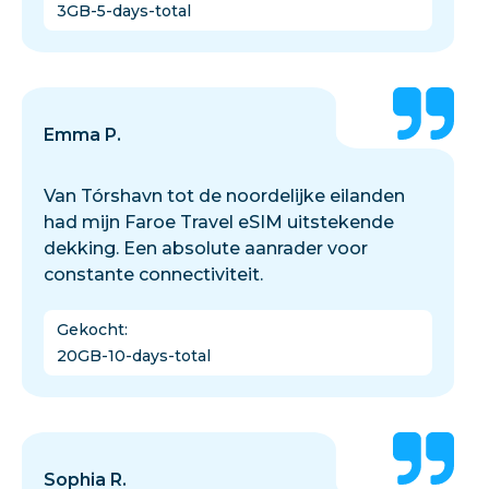
3GB-5-days-total
Emma P.
Van Tórshavn tot de noordelijke eilanden
had mijn Faroe Travel eSIM uitstekende
dekking. Een absolute aanrader voor
constante connectiviteit.
Gekocht
:
20GB-10-days-total
Sophia R.