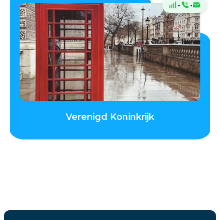
·
·
Verenigd Koninkrijk