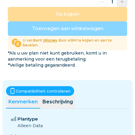
Nu kopen
Toevoegen aan winkelwagen
U verdient
iMoney
door eSIM te kopen en aan te
bevelen.
*Als u uw plan niet kunt gebruiken, komt u in
aanmerking voor een terugbetaling.
*Veilige betaling gegarandeerd.
Compatibiliteit controleren
Kenmerken
Beschrijving
Plantype
Alleen Data