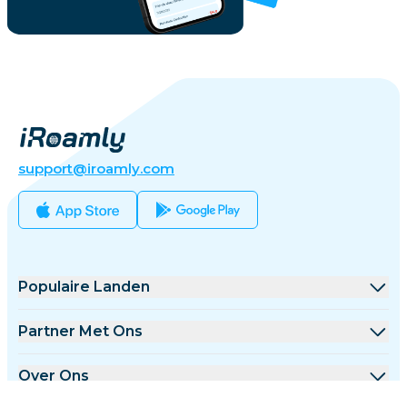
support@iroamly.com
Populaire Landen
Verenigde Staten
Partner Met Ons
Verenigd Koninkrijk
Groothandel Platform
Over Ons
Turkije
Affiliate Programma