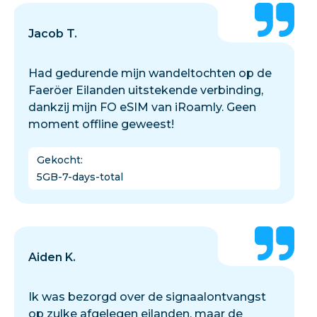
Jacob T.
Had gedurende mijn wandeltochten op de
Faeröer Eilanden uitstekende verbinding,
dankzij mijn FO eSIM van iRoamly. Geen
moment offline geweest!
Gekocht
:
5GB-7-days-total
Aiden K.
Ik was bezorgd over de signaalontvangst
op zulke afgelegen eilanden, maar de