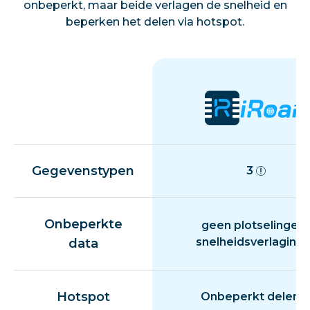
onbeperkt, maar beide verlagen de snelheid en
beperken het delen via hotspot.
Gegevenstypen
3
Onbeperkte
geen plotselinge
snelheidsverlaging
data
Hotspot
Onbeperkt delen