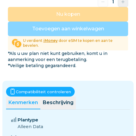
Nu kopen
Toevoegen aan winkelwagen
U verdient
iMoney
door eSIM te kopen en aan te
bevelen.
*Als u uw plan niet kunt gebruiken, komt u in
aanmerking voor een terugbetaling.
*Veilige betaling gegarandeerd.
Compatibiliteit controleren
Kenmerken
Beschrijving
Plantype
Alleen Data