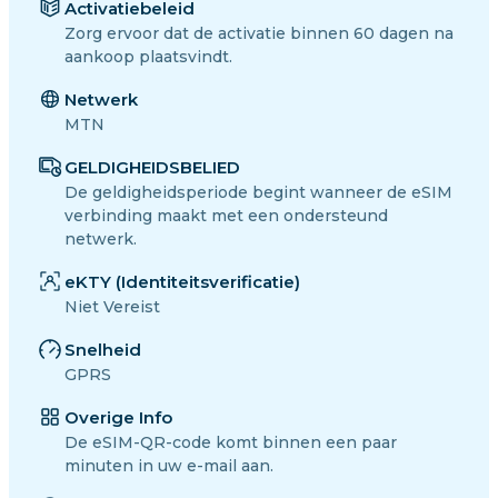
Activatiebeleid
Zorg ervoor dat de activatie binnen 60 dagen na
aankoop plaatsvindt.
Netwerk
MTN
GELDIGHEIDSBELIED
De geldigheidsperiode begint wanneer de eSIM
verbinding maakt met een ondersteund
netwerk.
eKTY (Identiteitsverificatie)
Niet Vereist
Snelheid
GPRS
Overige Info
De eSIM-QR-code komt binnen een paar
minuten in uw e-mail aan.