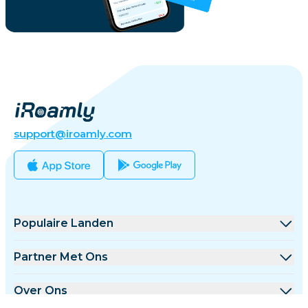
support@iroamly.com
Populaire Landen
Verenigde Staten
Partner Met Ons
Verenigd Koninkrijk
Groothandel Platform
Over Ons
Turkije