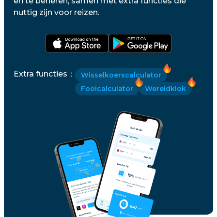
en te beheren, samen met extra functies die
nuttig zijn voor reizen.
Extra functies
：
Wisselkoerscalculator
Fooicalculator
Wereldklok