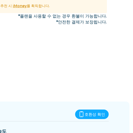
에스와티니
및 추천 시
iMoney
를 획득합니다.
*플랜을 사용할 수 없는 경우 환불이 가능합니다.
*안전한 결제가 보장됩니다.
호환성 확인
속도