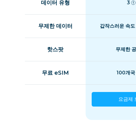
데이터 유형
3
무제한 데이터
갑작스러운 속도
핫스팟
무제한 
무료 eSIM
100개국
요금제 