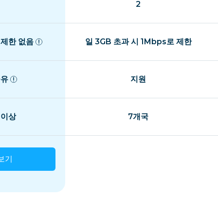
2
 제한 없음
일 3GB 초과 시 1Mbps로 제한
공유
지원
 이상
7개국
보기