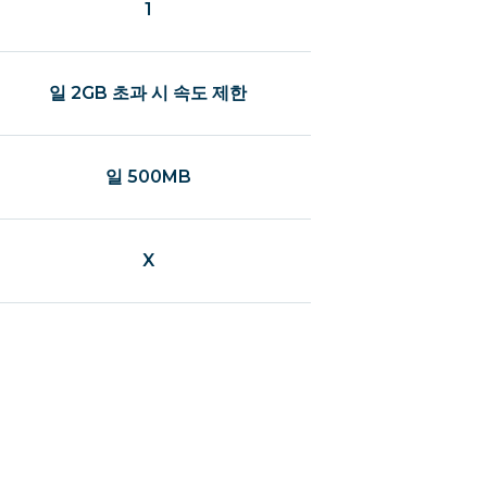
1
일 2GB 초과 시 속도 제한
일 500MB
X