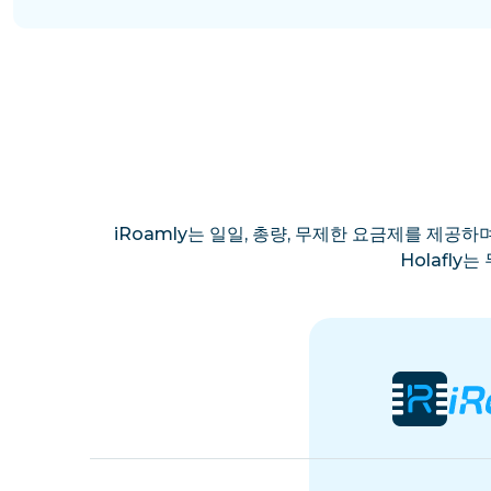
iRoamly는 일일, 총량, 무제한 요금제를 제공하며
Holafl