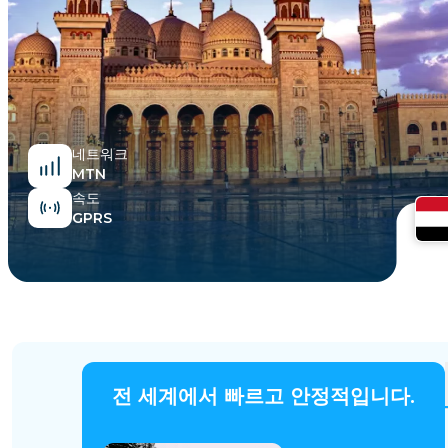
이집트
네트워크
MTN
속도
GPRS
전 세계에서 빠르고 안정적입니다.