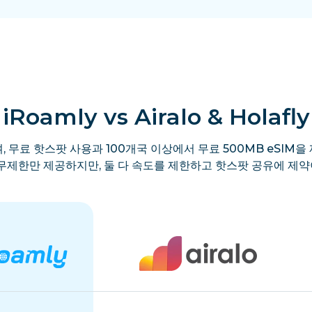
iRoamly vs Airalo & Holafly
, 무료 핫스팟 사용과 100개국 이상에서 무료 500MB eSIM을 
y는 무제한만 제공하지만, 둘 다 속도를 제한하고 핫스팟 공유에 제약