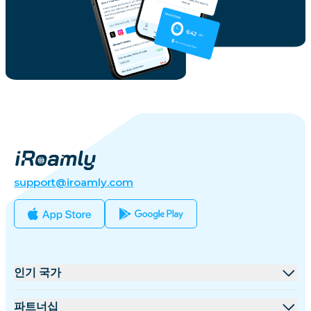
support@iroamly.com
인기 국가
미국
파트너십