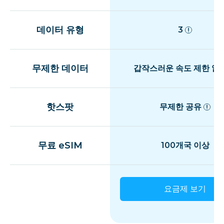
데이터 유형
3
무제한 데이터
갑작스러운 속도 제한 없
핫스팟
무제한 공유
무료 eSIM
100개국 이상
요금제 보기