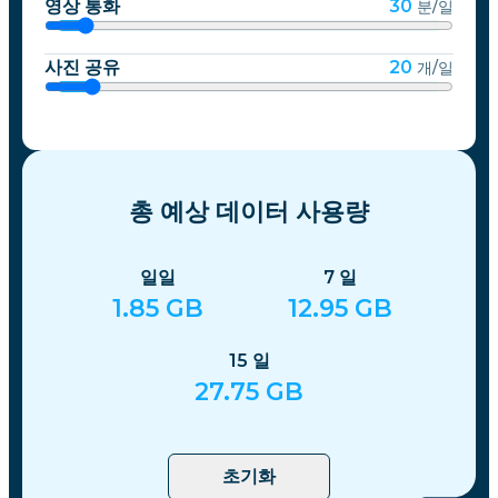
영상 통화
30
분/일
사진 공유
20
개/일
총 예상 데이터 사용량
일일
7
일
1.85
GB
12.95
GB
15
일
27.75
GB
초기화