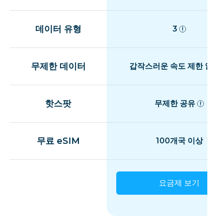
데이터 유형
3
무제한 데이터
갑작스러운 속도 제한 없
핫스팟
무제한 공유
무료 eSIM
100개국 이상
요금제 보기