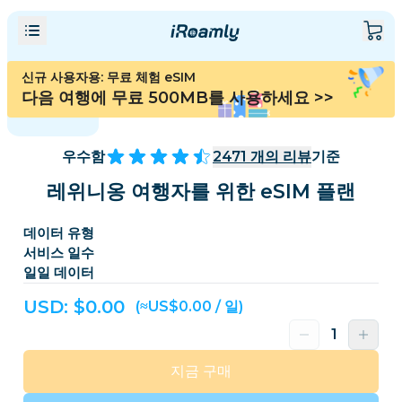
신규 사용자용: 무료 체험 eSIM
다음 여행에 무료 500MB를 사용하세요
>>
우수함
2471
개의 리뷰
기준
레위니옹 여행자를 위한 eSIM 플랜
데이터 유형
서비스 일수
일일 데이터
USD: $
0.00
(≈US$0.00 / 일)
지금 구매