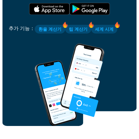
추가 기능
：
환율 계산기
팁 계산기
세계 시계