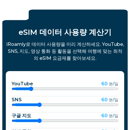
eSIM 데이터 사용량 계산기
iRoamly로 데이터 사용량을 미리 계산하세요. YouTube,
SNS, 지도, 영상 통화 등 활동을 선택해 여행에 맞는 최적
의 eSIM 요금제를 찾아보세요.
YouTube
60
분/일
SNS
60
분/일
구글 지도
60
분/일