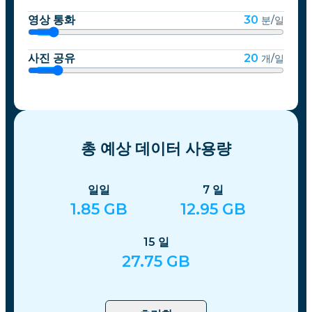
영상 통화
30
분/일
사진 공유
20
개/일
총 예상 데이터 사용량
일일
7
일
1.85
GB
12.95
GB
15
일
27.75
GB