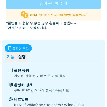
장바구니에 추가
eSIM 구매 및 추천 시
iMoney
를 획득합니다.
*플랜을 사용할 수 없는 경우 환불이 가능합니다.
*안전한 결제가 보장됩니다.
호환성 확인
기능
설명
플랜 유형
데이터 전용, 데이터 + 문자 및 통화
활성화 정책
구매 후 60일 이내에 활성화하십시오.
네트워크
ILIAD / Vodafone / Telecom / Wind / DIGI