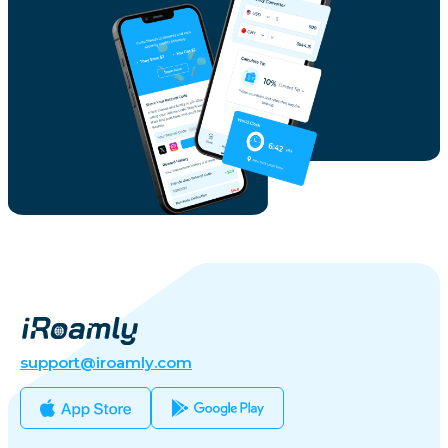
support@iroamly.com