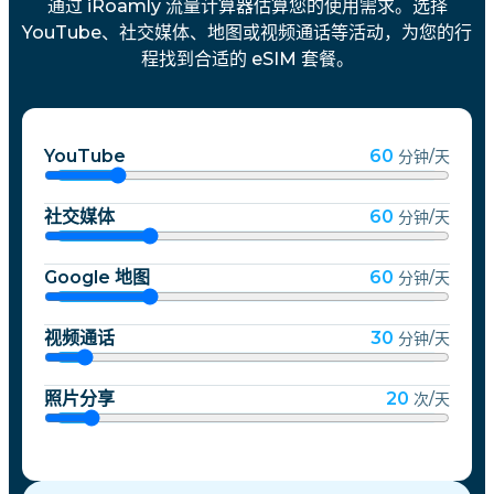
通过 iRoamly 流量计算器估算您的使用需求。选择
YouTube、社交媒体、地图或视频通话等活动，为您的行
程找到合适的 eSIM 套餐。
YouTube
60
分钟/天
社交媒体
60
分钟/天
Google 地图
60
分钟/天
视频通话
30
分钟/天
照片分享
20
次/天