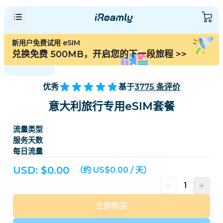
新用户免费试用 eSIM
兑换免费 500MB，开启您的下一段旅程
>>
优秀
基于
3775
条评价
意大利旅行专用eSIM套餐
流量类型
服务天数
每日流量
USD: $
0.00
（约 US$0.00 / 天）
立即购买