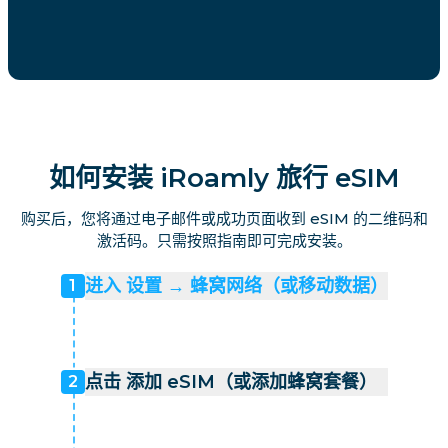
如何安装 iRoamly 旅行 eSIM
购买后，您将通过电子邮件或成功页面收到 eSIM 的二维码和
激活码。只需按照指南即可完成安装。
进入 设置 → 蜂窝网络（或移动数据）
1
点击 添加 eSIM（或添加蜂窝套餐）
2