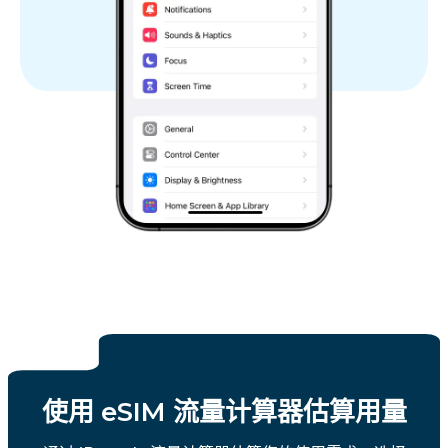
使用 eSIM 流量计算器估算用量