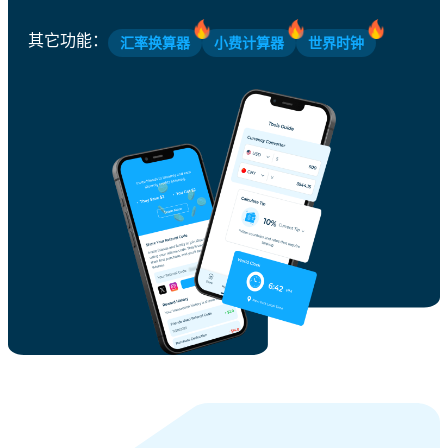
其它功能
：
汇率换算器
小费计算器
世界时钟