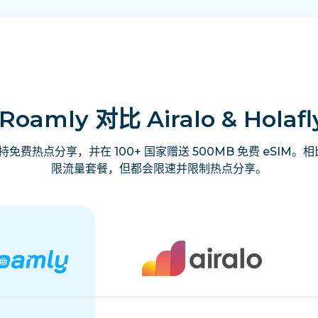
iRoamly 对比 Airalo & Holafl
费热点分享，并在 100+ 国家赠送 500MB 免费 eSIM。相比之
限流量套餐，但都会限速并限制热点分享。