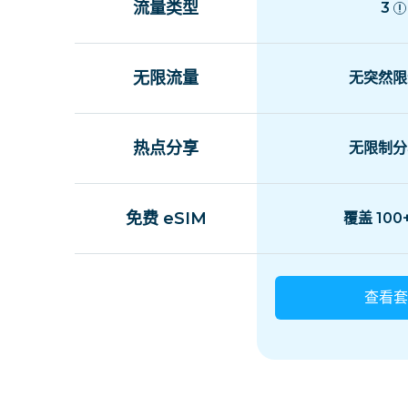
流量类型
3
无限流量
无突然限
热点分享
无限制分
免费 eSIM
覆盖 100
查看套