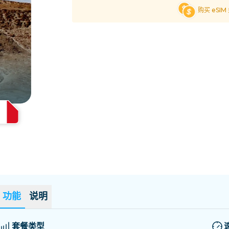
萨尔瓦多
爱沙尼亚
购买 eSI
探索所有目的地
功能
说明
套餐类型