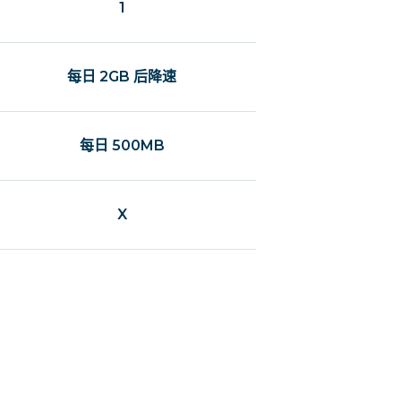
1
每日 2GB 后降速
每日 500MB
X