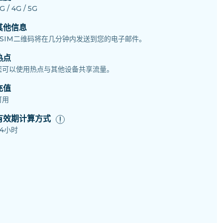
G / 4G / 5G
其他信息
eSIM二维码将在几分钟内发送到您的电子邮件。
热点
您可以使用热点与其他设备共享流量。
充值
可用
有效期计算方式
24小时