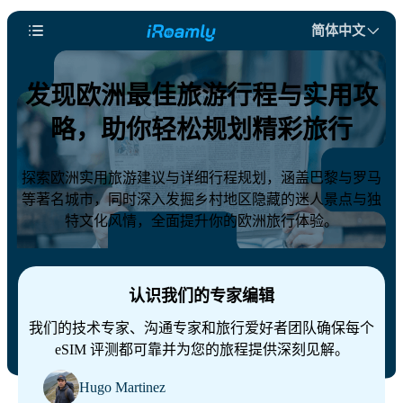
简体中文
发现欧洲最佳旅游行程与实用攻
略，助你轻松规划精彩旅行
探索欧洲实用旅游建议与详细行程规划，涵盖巴黎与罗马
等著名城市，同时深入发掘乡村地区隐藏的迷人景点与独
特文化风情，全面提升你的欧洲旅行体验。
认识我们的专家编辑
我们的技术专家、沟通专家和旅行爱好者团队确保每个
eSIM 评测都可靠并为您的旅程提供深刻见解。
Hugo Martinez