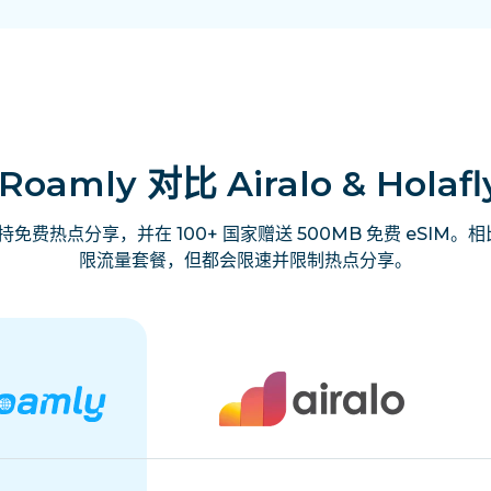
iRoamly 对比 Airalo & Holafl
费热点分享，并在 100+ 国家赠送 500MB 免费 eSIM。相比之
限流量套餐，但都会限速并限制热点分享。