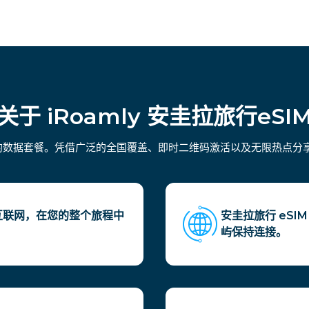
关于 iRoamly 安圭拉旅行eSI
活的数据套餐。凭借广泛的全国覆盖、即时二维码激活以及无限热点分
的互联网，在您的整个旅程中
安圭拉旅行 eS
屿保持连接。