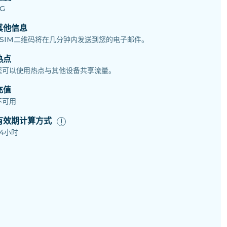
G
其他信息
eSIM二维码将在几分钟内发送到您的电子邮件。
热点
您可以使用热点与其他设备共享流量。
充值
不可用
有效期计算方式
24小时