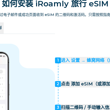
如何安装 iRoamly 旅行 eSIM
过电子邮件或成功页面收到 eSIM 的二维码和激活码。只需按照指
d
进入 设置 → 蜂窝网络
1
点击 添加 eSIM（或添
2
扫描二维码 / 手动输入信
3