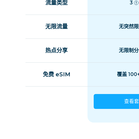
流量类型
3
无限流量
无突然限
热点分享
无限制分
免费 eSIM
覆盖 100
查看套