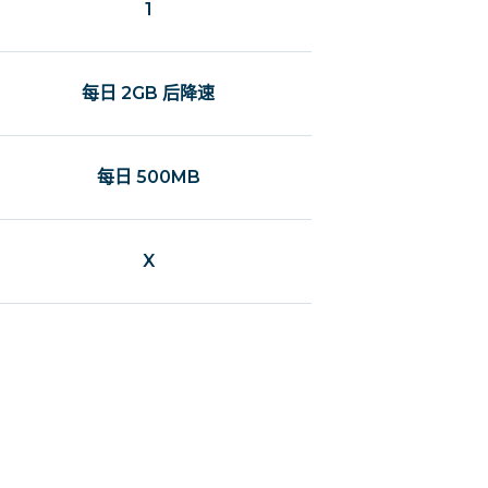
1
每日 2GB 后降速
每日 500MB
X