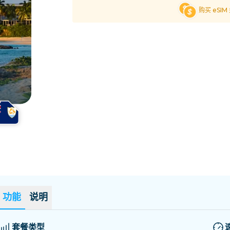
萨尔瓦多
爱沙尼亚
购买 eSI
探索所有目的地
功能
说明
套餐类型