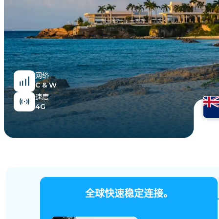
埃及
网络
C & W
速度
4G
全球快速稳定连接。