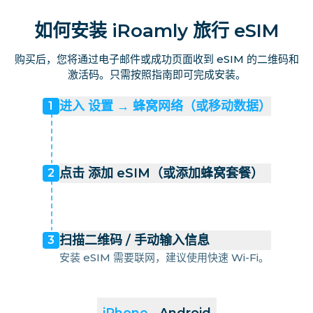
如何安装 iRoamly 旅行 eSIM
购买后，您将通过电子邮件或成功页面收到 eSIM 的二维码和
激活码。只需按照指南即可完成安装。
进入 设置 → 蜂窝网络（或移动数据）
1
点击 添加 eSIM（或添加蜂窝套餐）
2
扫描二维码 / 手动输入信息
3
安装 eSIM 需要联网，建议使用快速 Wi-Fi。