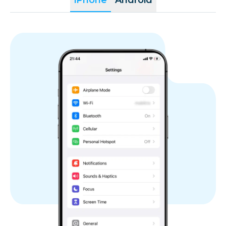
iPhone
Android