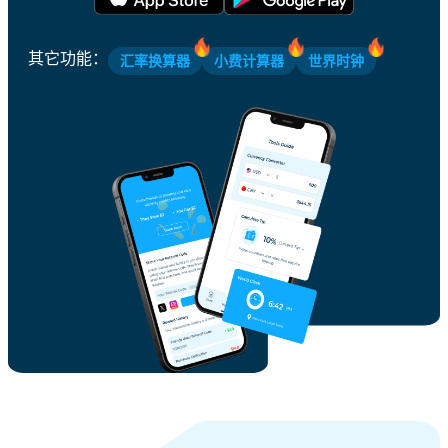
其它功能
：
汇率换算器
小费计算器
世界时钟