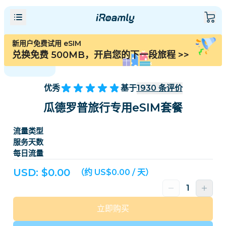
新用户免费试用 eSIM
兑换免费 500MB，开启您的下一段旅程
>>
优秀
基于
1930
条评价
瓜德罗普旅行专用eSIM套餐
流量类型
服务天数
每日流量
USD: $
0.00
（约 US$0.00 / 天）
立即购买