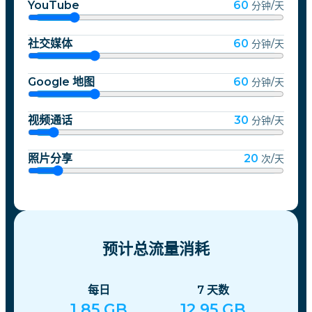
YouTube
60
分钟/天
社交媒体
60
分钟/天
Google 地图
60
分钟/天
视频通话
30
分钟/天
照片分享
20
次/天
预计总流量消耗
每日
7
天数
1.85
GB
12.95
GB