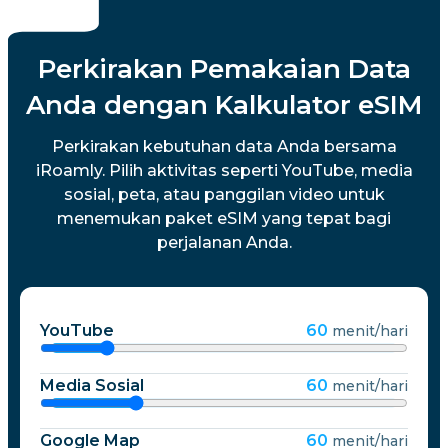
Perkirakan Pemakaian Data
Anda dengan Kalkulator eSIM
Perkirakan kebutuhan data Anda bersama
iRoamly. Pilih aktivitas seperti YouTube, media
sosial, peta, atau panggilan video untuk
menemukan paket eSIM yang tepat bagi
perjalanan Anda.
YouTube
60
menit/hari
Media Sosial
60
menit/hari
Google Map
60
menit/hari