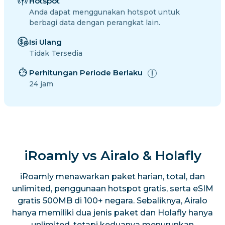
Hotspot
Anda dapat menggunakan hotspot untuk
berbagi data dengan perangkat lain.
Isi Ulang
Tidak Tersedia
Perhitungan Periode Berlaku
24 jam
iRoamly vs Airalo & Holafly
iRoamly menawarkan paket harian, total, dan
unlimited, penggunaan hotspot gratis, serta eSIM
gratis 500MB di 100+ negara. Sebaliknya, Airalo
hanya memiliki dua jenis paket dan Holafly hanya
unlimited, tetapi keduanya menurunkan