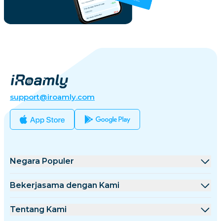
support@iroamly.com
Negara Populer
Amerika Serikat
Bekerjasama dengan Kami
Inggris Raya
Platform Grosir
Tentang Kami
Turki