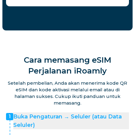
Cara memasang eSIM
Perjalanan iRoamly
Setelah pembelian, Anda akan menerima kode QR
eSIM dan kode aktivasi melalui email atau di
halaman sukses. Cukup ikuti panduan untuk
memasang.
Buka Pengaturan → Seluler (atau Data
1
Seluler)