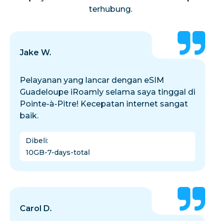
terhubung.
Jake W.
Pelayanan yang lancar dengan eSIM
Guadeloupe iRoamly selama saya tinggal di
Pointe-à-Pitre! Kecepatan internet sangat
baik.
Dibeli
:
10GB-7-days-total
Carol D.