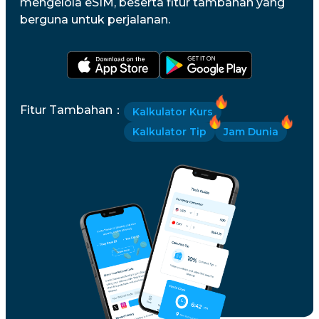
mengelola eSIM, beserta fitur tambahan yang
berguna untuk perjalanan.
Fitur Tambahan
：
Kalkulator Kurs
Kalkulator Tip
Jam Dunia