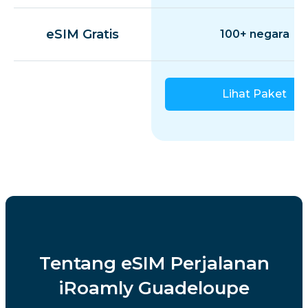
eSIM Gratis
100+ negara
Lihat Paket
Tentang eSIM Perjalanan
iRoamly Guadeloupe