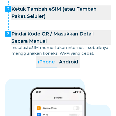
Ketuk Tambah eSIM (atau Tambah
2
Paket Seluler)
Pindai Kode QR / Masukkan Detail
3
Secara Manual
Instalasi eSIM memerlukan internet – sebaiknya
menggunakan koneksi Wi-Fi yang cepat.
iPhone
Android