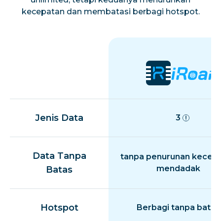
kecepatan dan membatasi berbagi hotspot.
Jenis Data
3
Data Tanpa
tanpa penurunan kecep
mendadak
Batas
Hotspot
Berbagi tanpa batas