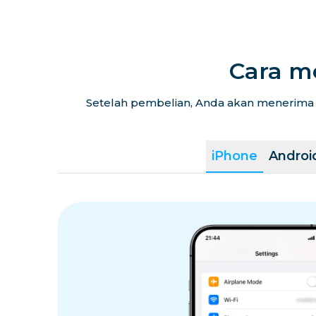
Cara m
Setelah pembelian, Anda akan menerima k
iPhone
Androi