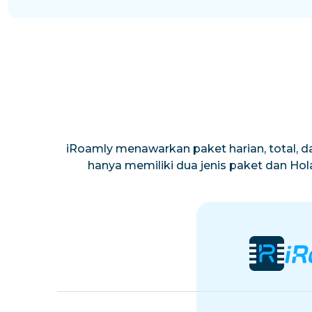
iRoamly menawarkan paket harian, total, da
hanya memiliki dua jenis paket dan Ho