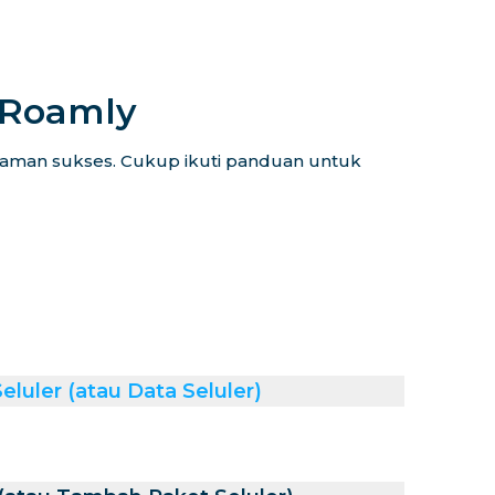
iRoamly
alaman sukses. Cukup ikuti panduan untuk
luler (atau Data Seluler)