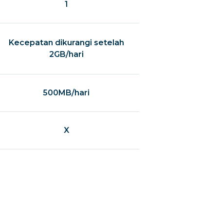
1
Kecepatan dikurangi setelah
2GB/hari
500MB/hari
X