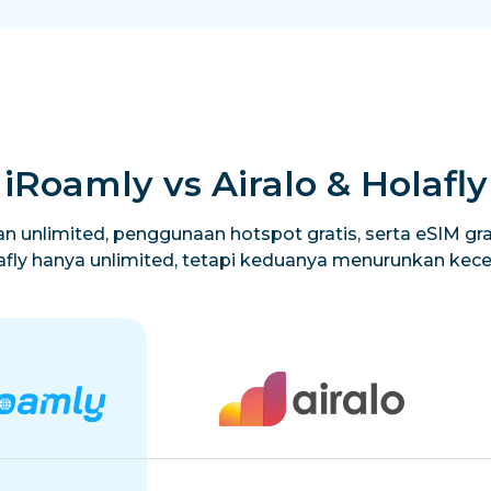
iRoamly vs Airalo & Holafly
n unlimited, penggunaan hotspot gratis, serta eSIM grat
lafly hanya unlimited, tetapi keduanya menurunkan ke