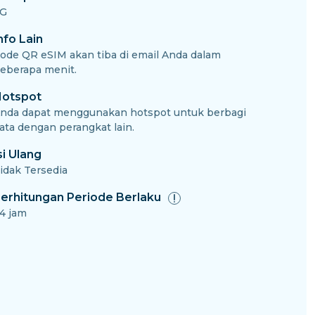
G
nfo Lain
ode QR eSIM akan tiba di email Anda dalam
eberapa menit.
otspot
nda dapat menggunakan hotspot untuk berbagi
ata dengan perangkat lain.
si Ulang
idak Tersedia
erhitungan Periode Berlaku
4 jam