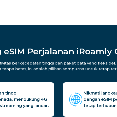
 eSIM Perjalanan iRoamly
tas berkecepatan tinggi dan paket data yang fleksibel. 
t tanpa batas, ini adalah pilihan sempurna untuk tetap t
n tinggi
Nikmati jangkau
enada, mendukung 4G
dengan eSIM p
streaming yang lancar.
tetap terhubun