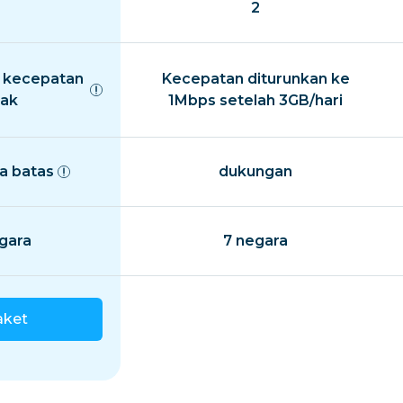
2
 kecepatan
Kecepatan diturunkan ke
ak
1Mbps setelah 3GB/hari
a batas
dukungan
gara
7 negara
aket