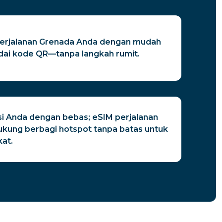
perjalanan Grenada Anda dengan mudah
ai kode QR—tanpa langkah rumit.
i Anda dengan bebas; eSIM perjalanan
kung berbagi hotspot tanpa batas untuk
at.