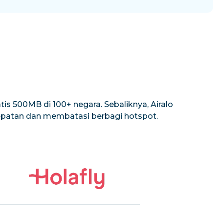
is 500MB di 100+ negara. Sebaliknya, Airalo
cepatan dan membatasi berbagi hotspot.