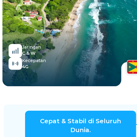
Mesir
Jaringan
C & W
Kecepatan
4G
Cepat & Stabil di Seluruh
Dunia.