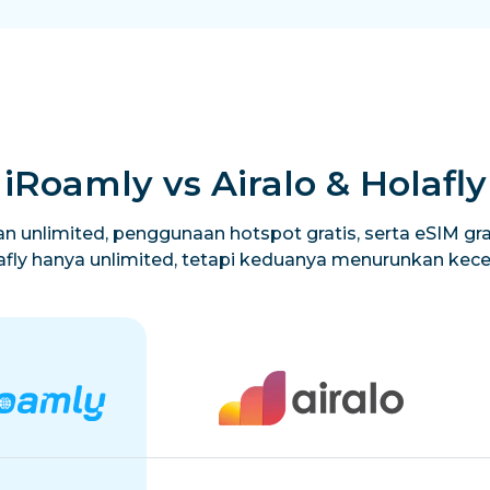
iRoamly vs Airalo & Holafly
n unlimited, penggunaan hotspot gratis, serta eSIM grat
lafly hanya unlimited, tetapi keduanya menurunkan ke