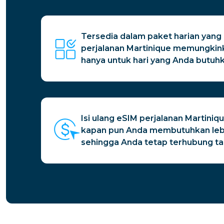
Tersedia dalam paket harian yang 
perjalanan Martinique memungki
hanya untuk hari yang Anda butuhk
Isi ulang eSIM perjalanan Martin
kapan pun Anda membutuhkan lebi
sehingga Anda tetap terhubung t