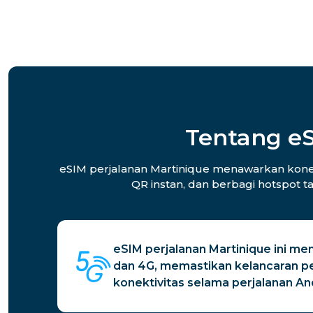
Tentang eS
eSIM perjalanan Martinique menawarkan konekt
QR instan, dan berbagi hotspot t
eSIM perjalanan Martinique ini me
dan 4G, memastikan kelancaran pe
konektivitas selama perjalanan An