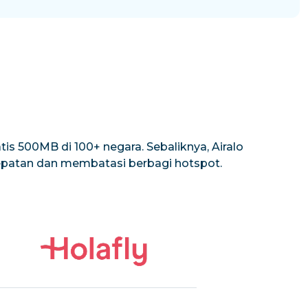
is 500MB di 100+ negara. Sebaliknya, Airalo
cepatan dan membatasi berbagi hotspot.