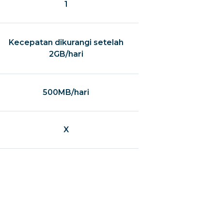
1
Kecepatan dikurangi setelah
2GB/hari
500MB/hari
X