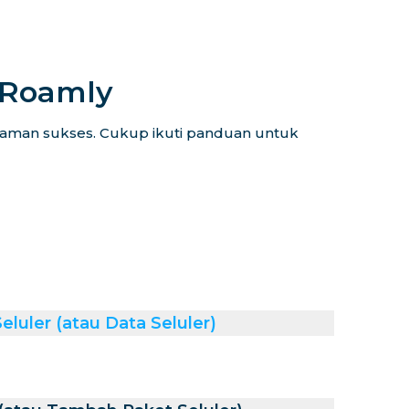
iRoamly
alaman sukses. Cukup ikuti panduan untuk
luler (atau Data Seluler)