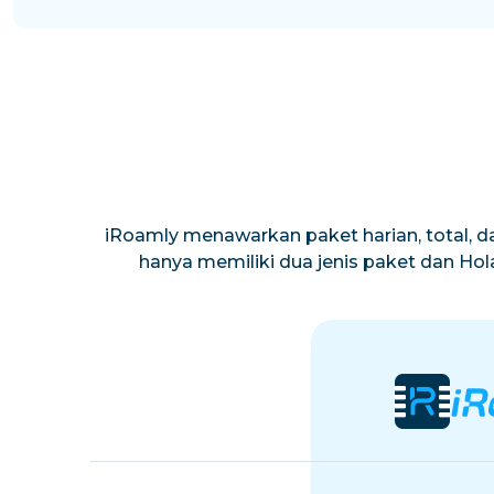
iRoamly menawarkan paket harian, total, da
hanya memiliki dua jenis paket dan Ho