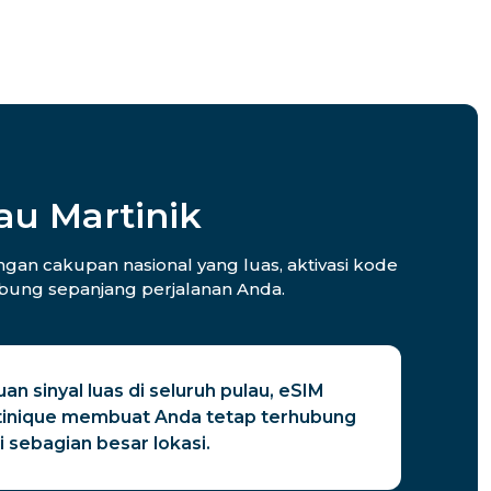
au Martinik
gan cakupan nasional yang luas, aktivasi kode
hubung sepanjang perjalanan Anda.
n sinyal luas di seluruh pulau, eSIM
tinique membuat Anda tetap terhubung
i sebagian besar lokasi.