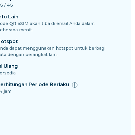
G / 4G
nfo Lain
ode QR eSIM akan tiba di email Anda dalam
eberapa menit.
otspot
nda dapat menggunakan hotspot untuk berbagi
ata dengan perangkat lain.
si Ulang
ersedia
erhitungan Periode Berlaku
4 jam