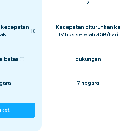
2
 kecepatan
Kecepatan diturunkan ke
ak
1Mbps setelah 3GB/hari
a batas
dukungan
gara
7 negara
aket