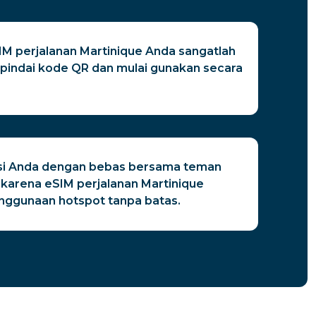
M perjalanan Martinique Anda sangatlah
indai kode QR dan mulai gunakan secara
si Anda dengan bebas bersama teman
 karena eSIM perjalanan Martinique
ggunaan hotspot tanpa batas.