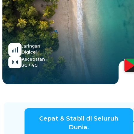
Mesir
Jaringan
Digicel
Kecepatan
3G / 4G
Cepat & Stabil di Seluruh
Dunia.