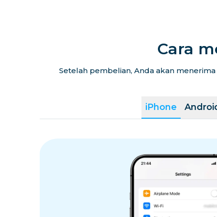
Cara m
Setelah pembelian, Anda akan menerima k
iPhone
Androi