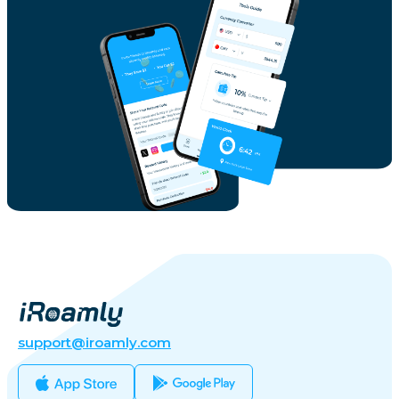
support@iroamly.com