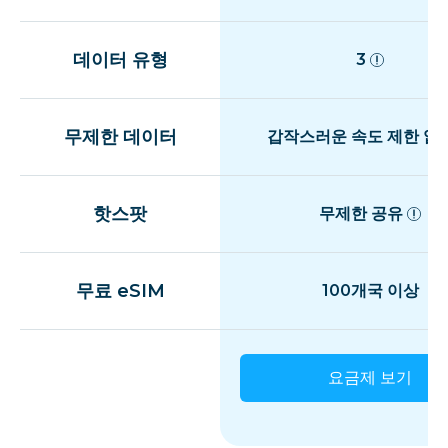
데이터 유형
3
무제한 데이터
갑작스러운 속도 제한 없
핫스팟
무제한 공유
무료 eSIM
100개국 이상
요금제 보기