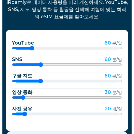
iRoamly로 데이터 사용량을 미리 계산하세요. YouTube,
SNS, 지도, 영상 통화 등 활동을 선택해 여행에 맞는 최적
의 eSIM 요금제를 찾아보세요.
YouTube
60
분/일
SNS
60
분/일
구글 지도
60
분/일
영상 통화
30
분/일
사진 공유
20
개/일