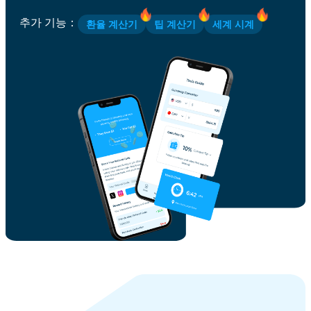
추가 기능
：
환율 계산기
팁 계산기
세계 시계