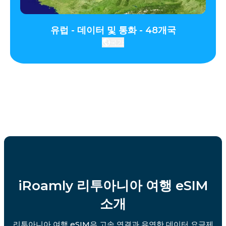
유럽 - 데이터 및 통화 - 48개국
국가
iRoamly 리투아니아 여행 eSIM
소개
리투아니아 여행 eSIM은 고속 연결과 유연한 데이터 요금제