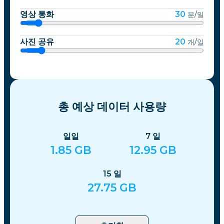
영상 통화
30
분/일
사진 공유
20
개/일
총 예상 데이터 사용량
일일
7
일
1.85
GB
12.95
GB
15
일
27.75
GB