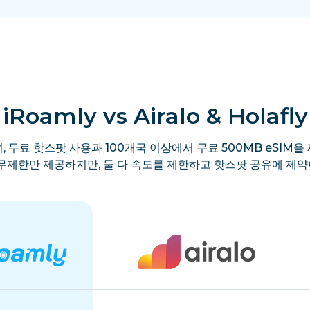
iRoamly vs Airalo & Holafly
, 무료 핫스팟 사용과 100개국 이상에서 무료 500MB eSIM을 
y는 무제한만 제공하지만, 둘 다 속도를 제한하고 핫스팟 공유에 제약