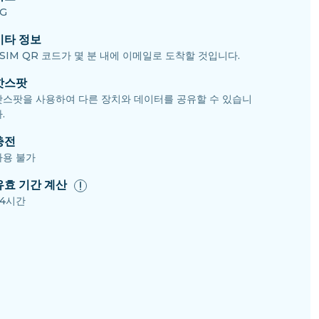
G
기타 정보
eSIM QR 코드가 몇 분 내에 이메일로 도착할 것입니다.
핫스팟
핫스팟을 사용하여 다른 장치와 데이터를 공유할 수 있습니
.
충전
사용 불가
유효 기간 계산
24시간