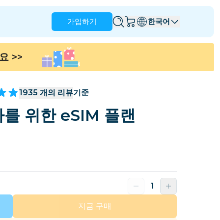
가입하기
한국어
세요
>>
앵귈라
앤티가 바부다
호주
오스트리아
1935
개의 리뷰
기준
바베이도스
벨라루스
를 위한 eSIM 플랜
나
브라질
브루나이
캐나다
케이맨 제도
콜롬비아
콩고
크로아티아
키프로스
도미니카 공화국
에콰도르
지금 구매