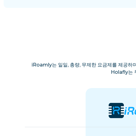
iRoamly는 일일, 총량, 무제한 요금제를 제공하며
Holafl