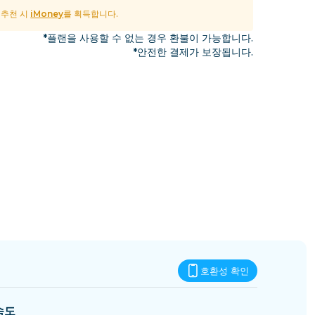
에스와티니
및 추천 시
iMoney
를 획득합니다.
*플랜을 사용할 수 없는 경우 환불이 가능합니다.
*안전한 결제가 보장됩니다.
호환성 확인
속도