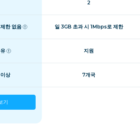
2
 제한 없음
일 3GB 초과 시 1Mbps로 제한
공유
지원
 이상
7개국
보기