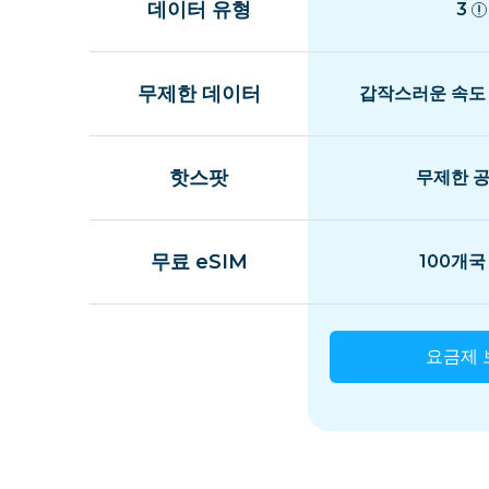
데이터 유형
3
무제한 데이터
갑작스러운 속도
핫스팟
무제한 
무료 eSIM
100개국
요금제 