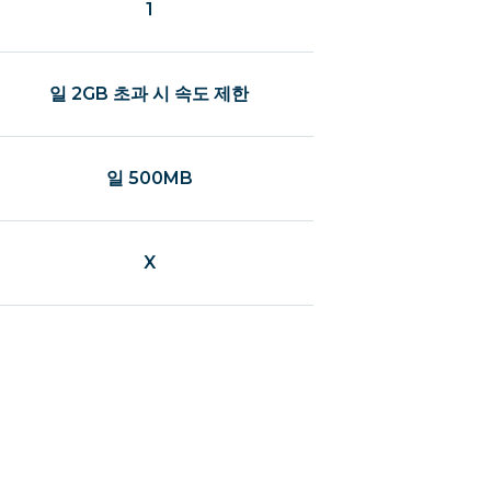
1
일 2GB 초과 시 속도 제한
일 500MB
X