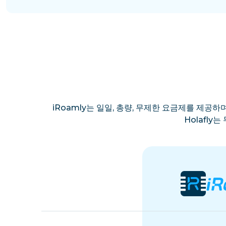
iRoamly는 일일, 총량, 무제한 요금제를 제공하며
Holafl