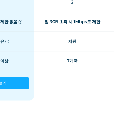
2
 제한 없음
일 3GB 초과 시 1Mbps로 제한
공유
지원
 이상
7개국
보기