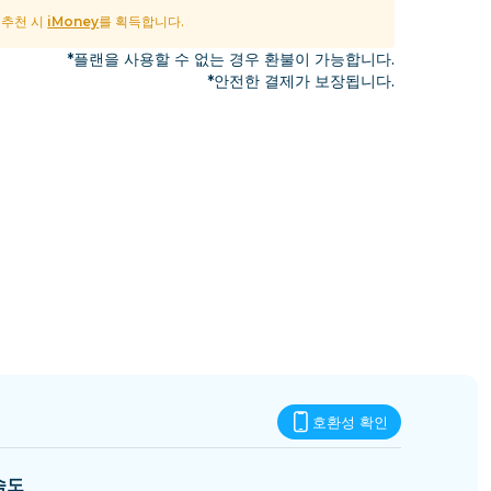
에스와티니
및 추천 시
iMoney
를 획득합니다.
*플랜을 사용할 수 없는 경우 환불이 가능합니다.
*안전한 결제가 보장됩니다.
호환성 확인
속도