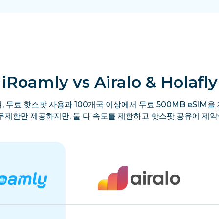
iRoamly vs Airalo & Holafly
, 무료 핫스팟 사용과 100개국 이상에서 무료 500MB eSIM을 
y는 무제한만 제공하지만, 둘 다 속도를 제한하고 핫스팟 공유에 제약