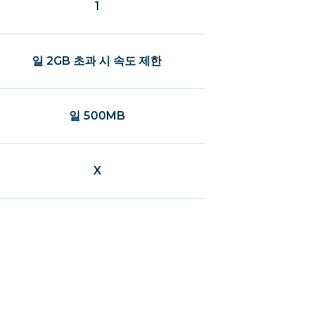
1
일 2GB 초과 시 속도 제한
일 500MB
X