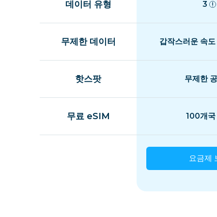
데이터 유형
3
무제한 데이터
갑작스러운 속도
핫스팟
무제한 
무료 eSIM
100개국
요금제 