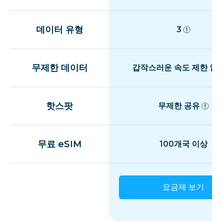
데이터 유형
3
무제한 데이터
갑작스러운 속도 제한 없
핫스팟
무제한 공유
무료 eSIM
100개국 이상
요금제 보기