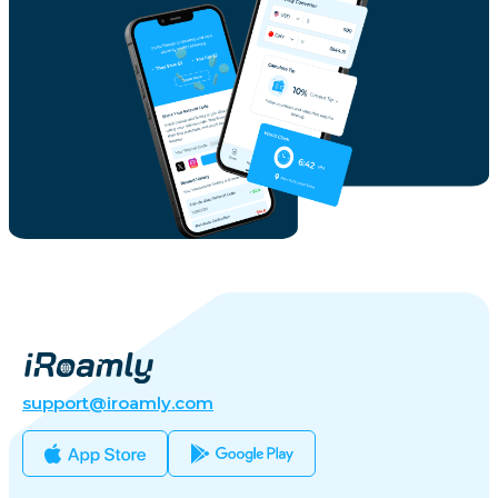
support@iroamly.com