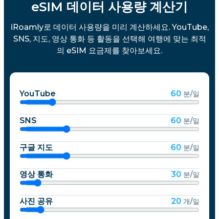
eSIM 데이터 사용량 계산기
iRoamly로 데이터 사용량을 미리 계산하세요. YouTube,
SNS, 지도, 영상 통화 등 활동을 선택해 여행에 맞는 최적
의 eSIM 요금제를 찾아보세요.
YouTube
60
분/일
SNS
60
분/일
구글 지도
60
분/일
영상 통화
30
분/일
사진 공유
20
개/일