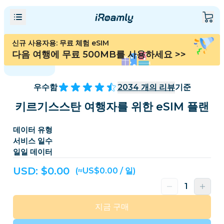
신규 사용자용: 무료 체험 eSIM
다음 여행에 무료 500MB를 사용하세요
>>
우수함
2034
개의 리뷰
기준
키르기스스탄 여행자를 위한 eSIM 플랜
데이터 유형
서비스 일수
일일 데이터
USD: $
0.00
(≈US$0.00 / 일)
지금 구매