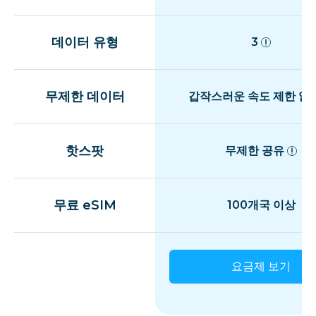
데이터 유형
3
무제한 데이터
갑작스러운 속도 제한 없
핫스팟
무제한 공유
무료 eSIM
100개국 이상
요금제 보기