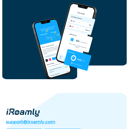
support@iroamly.com