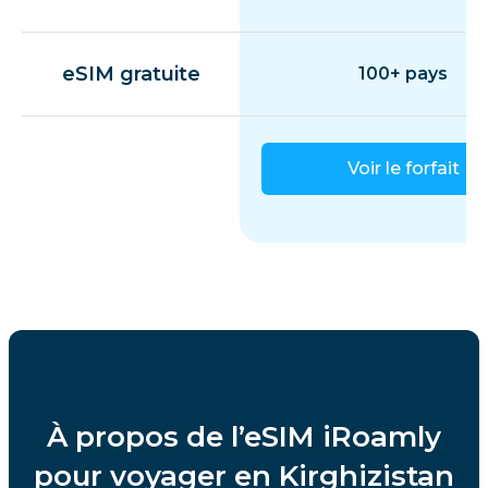
eSIM gratuite
100+ pays
Voir le forfait
À propos de l’eSIM iRoamly
pour voyager en Kirghizistan