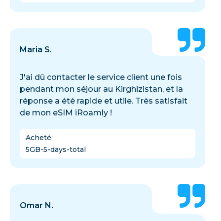
Maria S.
J'ai dû contacter le service client une fois
pendant mon séjour au Kirghizistan, et la
réponse a été rapide et utile. Très satisfait
de mon eSIM iRoamly !
Acheté
:
5GB-5-days-total
Omar N.