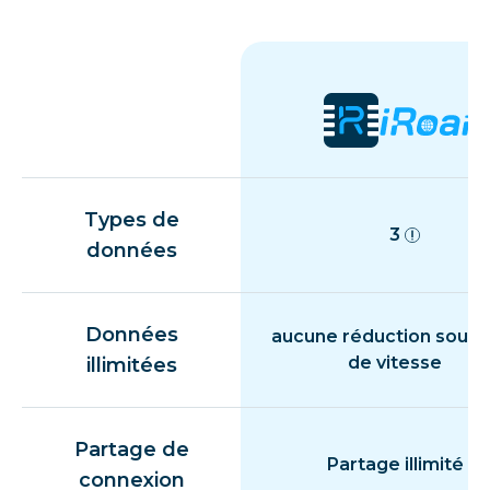
Types de
3
données
Données
aucune réduction souda
de vitesse
illimitées
Partage de
Partage illimité
connexion