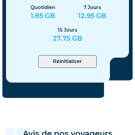
Quotidien
7
Jours
1.85
GB
12.95
GB
15
Jours
27.75
GB
Réinitialiser
Avis de nos voyageurs