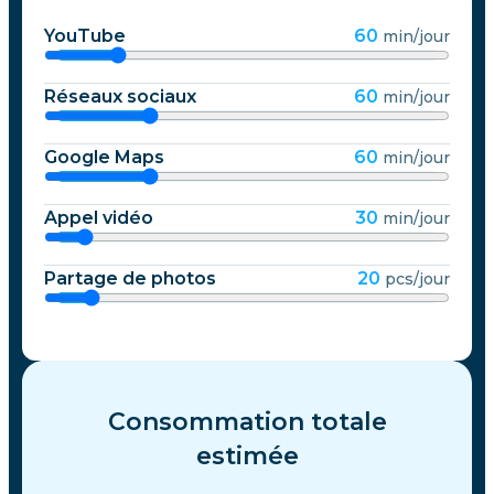
YouTube
60
min/jour
Réseaux sociaux
60
min/jour
Google Maps
60
min/jour
Appel vidéo
30
min/jour
Partage de photos
20
pcs/jour
Consommation totale
estimée