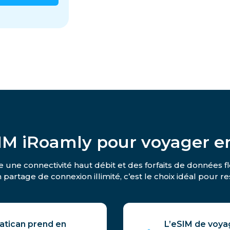
SIM iRoamly pour voyager en
e une connectivité haut débit et des forfaits de données f
 partage de connexion illimité, c’est le choix idéal pour 
Vatican prend en
L’eSIM de voyag