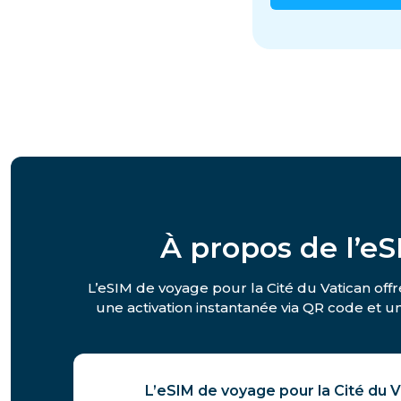
À propos de l’e
L’eSIM de voyage pour la Cité du Vatican offr
une activation instantanée via QR code et un
L’eSIM de voyage pour la Cité du 