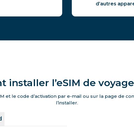
d’autres appar
installer l’eSIM de voyag
M et le code d’activation par e-mail ou sur la page de c
l’installer.
d