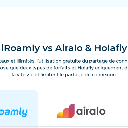
iRoamly vs Airalo & Holafly
taux et illimités, l’utilisation gratuite du partage de c
ose que deux types de forfaits et Holafly uniquement des
la vitesse et limitent le partage de connexion.