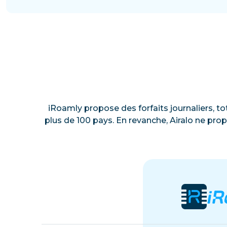
iRoamly propose des forfaits journaliers, to
plus de 100 pays. En revanche, Airalo ne prop