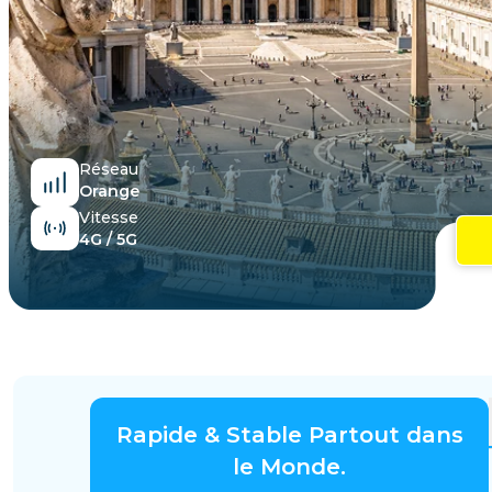
Égypte
Réseau
Orange
Vitesse
4G / 5G
Rapide & Stable Partout dans
le Monde.