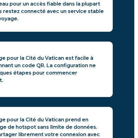
au pour un accès fiable dans la plupart
s restez connecté avec un service stable
voyage.
e pour la Cité du Vatican est facile à
annant un code QR. La configuration ne
lques étapes pour commencer
t.
e pour la Cité du Vatican prend en
age de hotspot sans limite de données.
rtager librement votre connexion avec