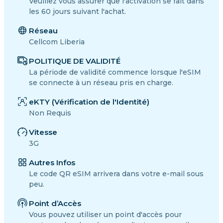
Veuillez vous assurer que l'activation se fait dans
les 60 jours suivant l'achat.
Réseau
Cellcom Liberia
POLITIQUE DE VALIDITÉ
La période de validité commence lorsque l'eSIM
se connecte à un réseau pris en charge.
eKTY (Vérification de l'Identité)
Non Requis
Vitesse
3G
Autres Infos
Le code QR eSIM arrivera dans votre e-mail sous
peu.
Point d’Accès
Vous pouvez utiliser un point d'accès pour