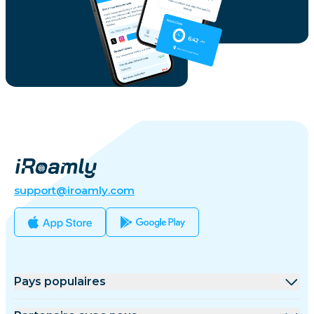
support@iroamly.com
Pays populaires
États-Unis