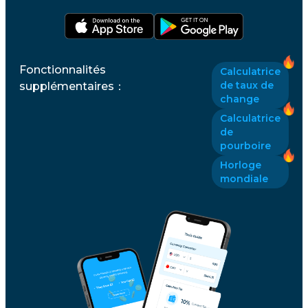
Fonctionnalités
Calculatrice
de taux de
supplémentaires
：
change
Calculatrice
de
pourboire
Horloge
mondiale