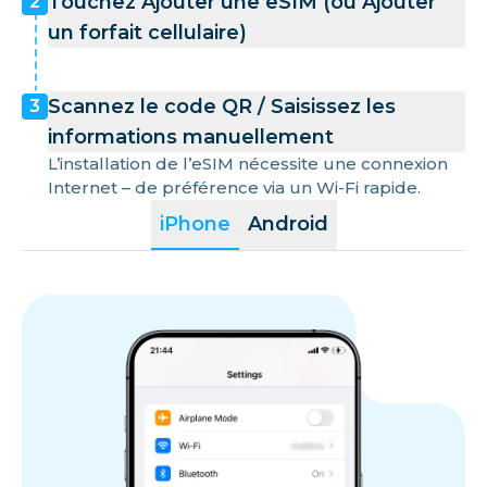
Touchez Ajouter une eSIM (ou Ajouter
2
un forfait cellulaire)
Scannez le code QR / Saisissez les
3
informations manuellement
L’installation de l’eSIM nécessite une connexion
Internet – de préférence via un Wi-Fi rapide.
iPhone
Android