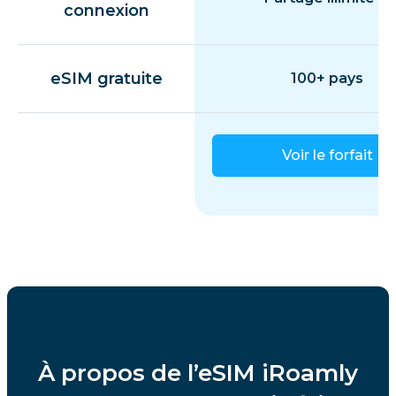
connexion
eSIM gratuite
100+ pays
Voir le forfait
À propos de l’eSIM iRoamly