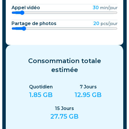
Appel vidéo
30
min/jour
Partage de photos
20
pcs/jour
Consommation totale
estimée
Quotidien
7
Jours
1.85
GB
12.95
GB
15
Jours
27.75
GB