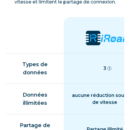
vitesse et limitent le partage de connexion.
Types de
3
données
Données
aucune réduction souda
de vitesse
illimitées
Partage de
Partage illimité