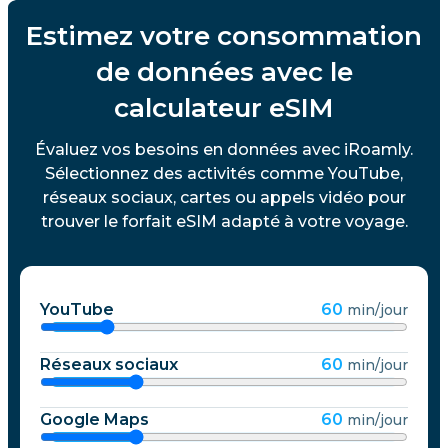
Estimez votre consommation
de données avec le
calculateur eSIM
Évaluez vos besoins en données avec iRoamly.
Sélectionnez des activités comme YouTube,
réseaux sociaux, cartes ou appels vidéo pour
trouver le forfait eSIM adapté à votre voyage.
YouTube
60
min/jour
Réseaux sociaux
60
min/jour
Google Maps
60
min/jour