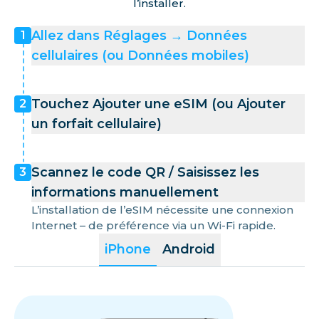
l’installer.
Allez dans Réglages → Données
1
cellulaires (ou Données mobiles)
Touchez Ajouter une eSIM (ou Ajouter
2
un forfait cellulaire)
Scannez le code QR / Saisissez les
3
informations manuellement
L’installation de l’eSIM nécessite une connexion
Internet – de préférence via un Wi-Fi rapide.
iPhone
Android