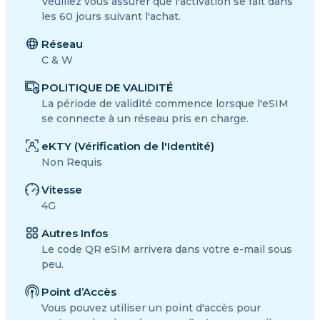
Veuillez vous assurer que l'activation se fait dans
les 60 jours suivant l'achat.
Réseau
C & W
POLITIQUE DE VALIDITÉ
La période de validité commence lorsque l'eSIM
se connecte à un réseau pris en charge.
eKTY (Vérification de l'Identité)
Non Requis
Vitesse
4G
Autres Infos
Le code QR eSIM arrivera dans votre e-mail sous
peu.
Point d’Accès
Vous pouvez utiliser un point d'accès pour