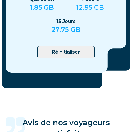
1.85
GB
12.95
GB
15
Jours
27.75
GB
Réinitialiser
Avis de nos voyageurs