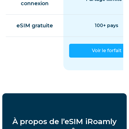
connexion
eSIM gratuite
100+ pays
Voir le forfait
À propos de l’eSIM iRoamly