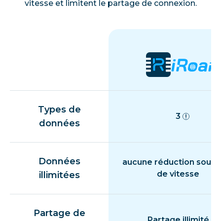
vitesse et limitent le partage de connexion.
Types de
3
données
Données
aucune réduction souda
de vitesse
illimitées
Partage de
Partage illimité