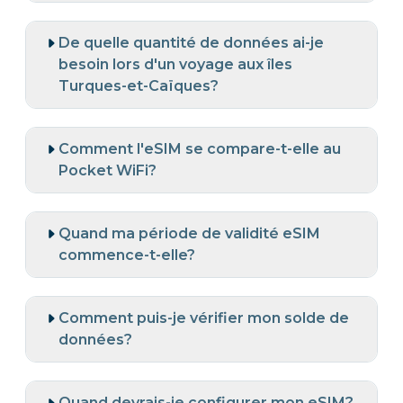
De quelle quantité de données ai-je
besoin lors d'un voyage aux îles
Turques-et-Caïques?
Comment l'eSIM se compare-t-elle au
Pocket WiFi?
Quand ma période de validité eSIM
commence-t-elle?
Comment puis-je vérifier mon solde de
données?
Quand devrais-je configurer mon eSIM?