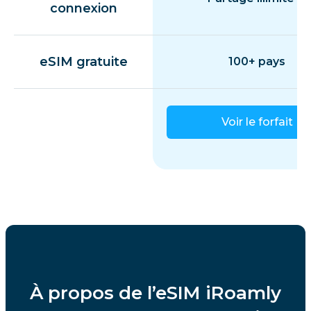
connexion
eSIM gratuite
100+ pays
Voir le forfait
À propos de l’eSIM iRoamly