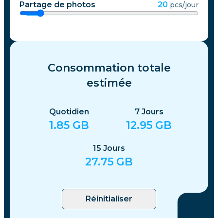
Partage de photos
20
pcs/jour
Consommation totale
estimée
Quotidien
7
Jours
1.85
GB
12.95
GB
15
Jours
27.75
GB
Réinitialiser