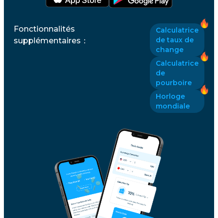
Fonctionnalités
Calculatrice
de taux de
supplémentaires
：
change
Calculatrice
de
pourboire
Horloge
mondiale