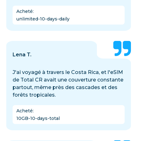
Acheté
:
unlimited-10-days-daily
Lena T.
J'ai voyagé à travers le Costa Rica, et l'eSIM
de Total CR avait une couverture constante
partout, même près des cascades et des
forêts tropicales.
Acheté
:
10GB-10-days-total