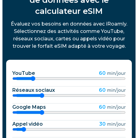
calculateur eSIM
Évaluez vos besoins en données avec iRoamly.
Sélectionnez des activités comme YouTube,
réseaux sociaux, cartes ou appels vidéo pour
trouver le forfait eSIM adapté à votre voyage.
YouTube
60
min/jour
Réseaux sociaux
60
min/jour
Google Maps
60
min/jour
Appel vidéo
30
min/jour