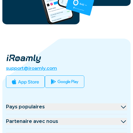
support@iroamly.com
Pays populaires
États-Unis
Partenaire avec nous
Royaume-Uni
Plateforme de gros