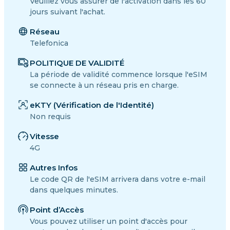
Veuillez vous assurer de l'activation dans les 60
jours suivant l'achat.
Réseau
Telefonica
POLITIQUE DE VALIDITÉ
La période de validité commence lorsque l'eSIM
se connecte à un réseau pris en charge.
eKTY (Vérification de l'Identité)
Non requis
Vitesse
4G
Autres Infos
Le code QR de l'eSIM arrivera dans votre e-mail
dans quelques minutes.
Point d’Accès
Vous pouvez utiliser un point d'accès pour