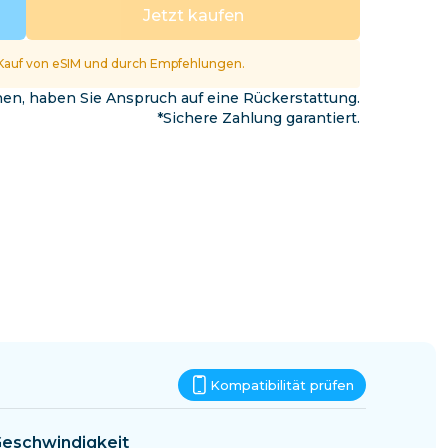
Eswatini
Jetzt kaufen
Kauf von eSIM und durch Empfehlungen.
nnen, haben Sie Anspruch auf eine Rückerstattung.
*Sichere Zahlung garantiert.
Kompatibilität prüfen
eschwindigkeit