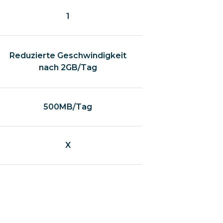
1
Reduzierte Geschwindigkeit
nach 2GB/Tag
500MB/Tag
X