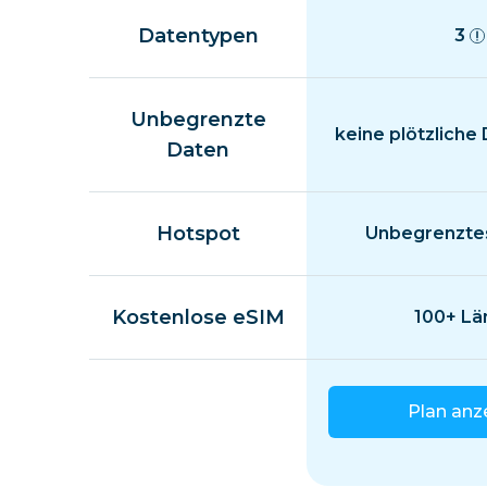
Datentypen
3
Unbegrenzte
keine plötzliche
Daten
Hotspot
Unbegrenztes
Kostenlose eSIM
100+ Lä
Plan anz