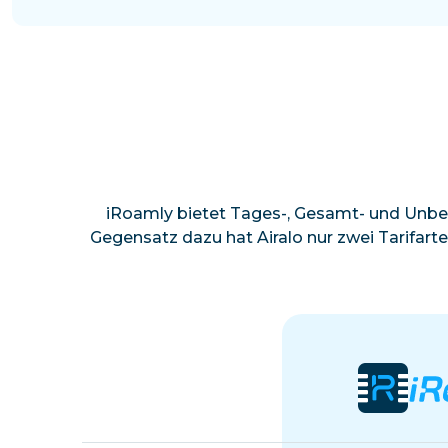
iRoamly bietet Tages-, Gesamt- und Unbe
Gegensatz dazu hat Airalo nur zwei Tarifart