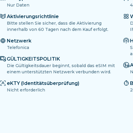
Nur Daten
4
Aktivierungsrichtlinie
W
Bitte stellen Sie sicher, dass die Aktivierung
D
innerhalb von 60 Tagen nach dem Kauf erfolgt.
I
Netzwerk
H
Telefonica
S
a
GÜLTIGKEITSPOLITIK
A
Die Gültigkeitsdauer beginnt, sobald das eSIM mit
einem unterstützten Netzwerk verbunden wird.
N
eKTY (Identitätsüberprüfung)
B
Nicht erforderlich
2