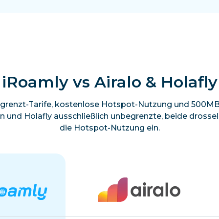
iRoamly vs Airalo & Holafly
grenzt-Tarife, kostenlose Hotspot-Nutzung und 500MB 
en und Holafly ausschließlich unbegrenzte, beide dross
die Hotspot-Nutzung ein.