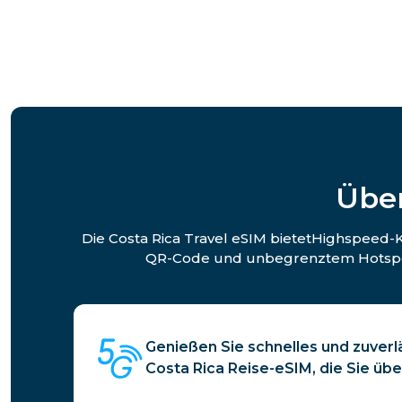
Über
Die Costa Rica Travel eSIM bietetHighspeed-Ko
QR-Code und unbegrenztem Hotspot-
Genießen Sie schnelles und zuverl
Costa Rica Reise-eSIM, die Sie übe