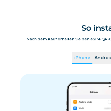
So inst
Nach dem Kauf erhalten Sie den eSIM-QR-Co
iPhone
Androi