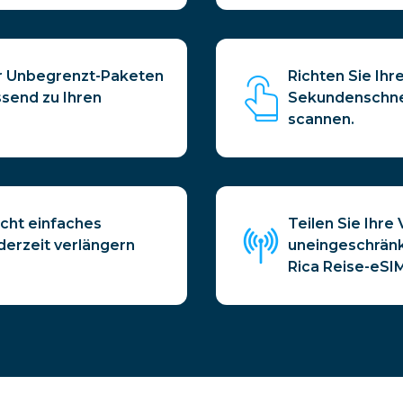
er Unbegrenzt-Paketen
Richten Sie Ihr
ssend zu Ihren
Sekundenschnel
scannen.
icht einfaches
Teilen Sie Ihr
ederzeit verlängern
uneingeschränk
Rica Reise-eSI