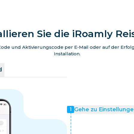
allieren Sie die iRoamly Re
de und Aktivierungscode per E-Mail oder auf der Erfolgss
Installation.
d
Gehe zu Einstellunge
1