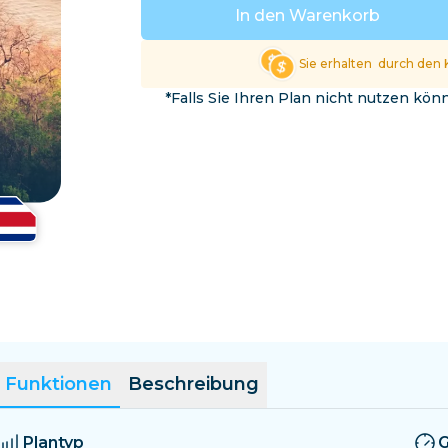
El Salvador
Estland
In den Warenkorb
Alle Ziele erkunden
Sie erhalten
durch den 
*Falls Sie Ihren Plan nicht nutzen kö
Funktionen
Beschreibung
Plantyp
G