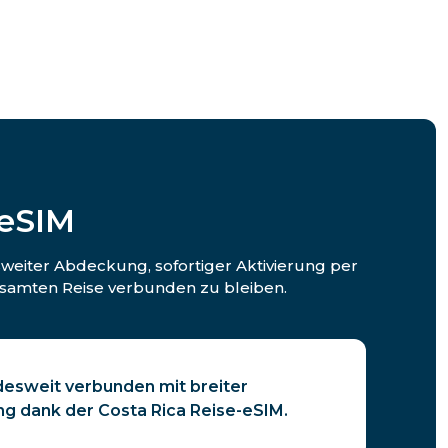
-eSIM
esweiter Abdeckung, sofortiger Aktivierung per
samten Reise verbunden zu bleiben.
ndesweit verbunden mit breiter
g dank der Costa Rica Reise-eSIM.