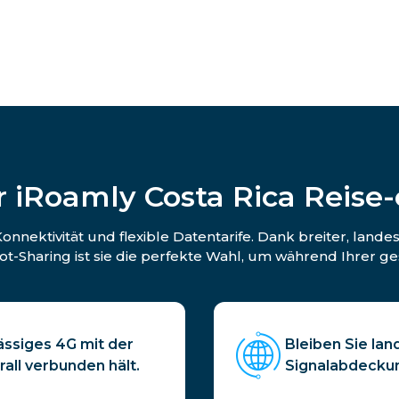
 iRoamly Costa Rica Reise
nnektivität und flexible Datentarife. Dank breiter, land
Sharing ist sie die perfekte Wahl, um während Ihrer ge
ässiges 4G mit der
Bleiben Sie la
rall verbunden hält.
Signalabdeckun