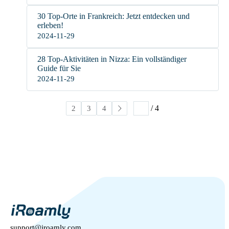
30 Top-Orte in Frankreich: Jetzt entdecken und
erleben!
2024-11-29
28 Top-Aktivitäten in Nizza: Ein vollständiger
Guide für Sie
2024-11-29
/ 4
1
2
3
4
support@iroamly.com