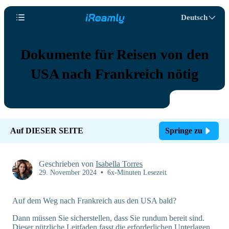
Deutsch
Dokumente für Reisen von den
USA nach Frankreich nötig
Auf DIESER SEITE
Springe zu
Geschrieben von
Isabella Torres
29. November 2024
•
6x-Minuten Lesezeit
Auf dem Weg nach Frankreich aus den USA bald?
Dann müssen Sie sicherstellen, dass Sie rundum bereit sind.
Dieser nützliche Leitfaden fasst die erforderlichen Unterlagen