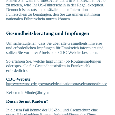
Planen Sie, während Ihres Aufenthalts in Frankreich ein Auto
zu mieten, wird Ihr US-Führerschein in der Regel akzeptiert.
Dennoch ist es ratsam, zusätzlich einen Internationalen
Führerschein zu beantragen, den Sie zusammen mit Ihrem
nationalen Führerschein nutzen können.
Gesundheitsberatung und Impfungen
Um sicherzugehen, dass Sie über alle Gesundheitshinweise
und erforderlichen Impfungen für Frankreich informiert sind,
sollten Sie vor Ihrer Abreise die CDC-Website besuchen.
So erfahren Sie, welche Impfungen (ob Routineimpfungen
oder spezielle für Gesundheitsrisiken in Frankreich)
erforderlich sind.
CDC-Website:
https://wwwnc.cdc.gov/travel/destinations/traveler/none/france
Reisen mit Minderjährigen
Reisen Sie mit Kindern?
In diesem Fall könnte der US-Zoll und Grenzschutz eine
notariell beglaubigte Einverständniserklärung der Eltern