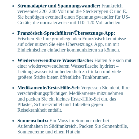
Stromadapter und Spannungswandler:
Frankreich
verwendet 220–240 Volt und die Steckertypen C und E.
Sie benötigen eventuell einen Spannungswandler für US-
Geräte, die normalerweise mit 110–120 Volt arbeiten.
Französisch-Sprachführer/Übersetzungs-App:
Frischen Sie Ihre grundlegenden Französischkenntnisse
auf oder nutzen Sie eine Übersetzungs-App, um mit
Einheimischen einfacher kommunizieren zu können.
Wiederverwendbare Wasserflasche:
Halten Sie sich mit
einer wiederverwendbaren Wasserflasche hydriert –
Leitungswasser ist unbedenklich zu trinken und viele
größere Städte bieten öffentliche Trinkbrunnen.
Medikamente/Erste-Hilfe-Set:
Vergessen Sie nicht, Ihre
verschreibungspflichtigen Medikamente mitzunehmen
und packen Sie ein kleines Erste-Hilfe-Set ein, das
Pflaster, Schmerzmittel und Tabletten gegen
Reisekrankheit enthält.
Sonnenschutz:
Ein Muss im Sommer oder bei
Aufenthalten in Südfrankreich. Packen Sie Sonnenbrille,
Sonnencreme und einen Hut ein.