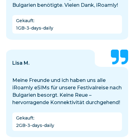
Bulgarien benötigte. Vielen Dank, iRoamly!
Gekauft
:
1GB-3-days-daily
Lisa M.
Meine Freunde und ich haben uns alle
iRoamly eSIMs für unsere Festivalreise nach
Bulgarien besorgt. Keine Reue –
hervorragende Konnektivität durchgehend!
Gekauft
:
2GB-3-days-daily