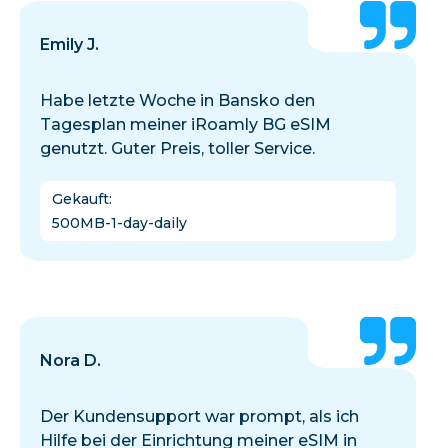
Emily J.
Habe letzte Woche in Bansko den
Tagesplan meiner iRoamly BG eSIM
genutzt. Guter Preis, toller Service.
Gekauft
:
500MB-1-day-daily
Nora D.
Der Kundensupport war prompt, als ich
Hilfe bei der Einrichtung meiner eSIM in