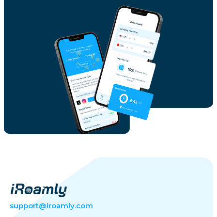
support@iroamly.com