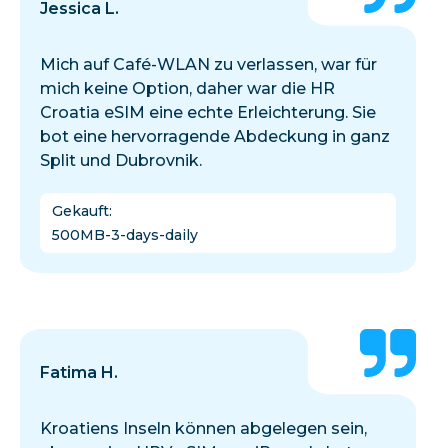
Jessica L.
Mich auf Café-WLAN zu verlassen, war für
mich keine Option, daher war die HR
Croatia eSIM eine echte Erleichterung. Sie
bot eine hervorragende Abdeckung in ganz
Split und Dubrovnik.
Gekauft
:
500MB-3-days-daily
Fatima H.
Kroatiens Inseln können abgelegen sein,