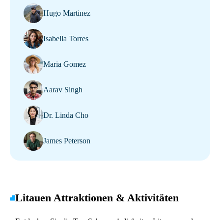
Hugo Martinez
Isabella Torres
Maria Gomez
Aarav Singh
Dr. Linda Cho
James Peterson
Litauen Attraktionen & Aktivitäten