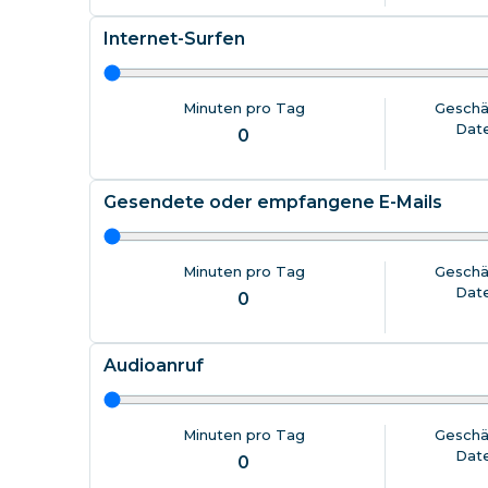
Internet-Surfen
Minuten pro Tag
Geschä
Dat
0
Gesendete oder empfangene E-Mails
Minuten pro Tag
Geschä
Dat
0
Audioanruf
Minuten pro Tag
Geschä
Dat
0