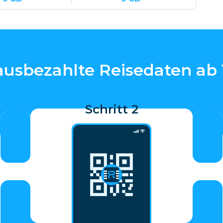
ausbezahlte Reisedaten ab 
Schritt 2