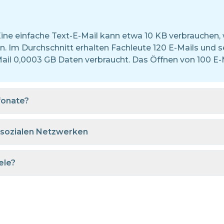
 Eine einfache Text-E-Mail kann etwa 10 KB verbrauche
n. Im Durchschnitt erhalten Fachleute 120 E-Mails und 
Mail 0,0003 GB Daten verbraucht. Das Öffnen von 100 E-
fonate?
 sozialen Netzwerken
ele?