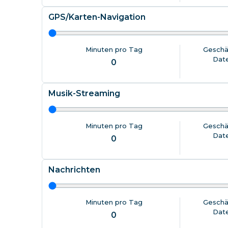
Ägypten
GPS/Karten-Navigation
Minuten pro Tag
Geschä
Dat
0
Musik-Streaming
Minuten pro Tag
Geschä
Dat
0
Nachrichten
Minuten pro Tag
Geschä
Dat
0