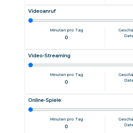
Videoanruf
Minuten pro Tag
Geschä
Dat
0
Video-Streaming
Minuten pro Tag
Geschä
Dat
0
Online-Spiele
Minuten pro Tag
Geschä
Dat
0