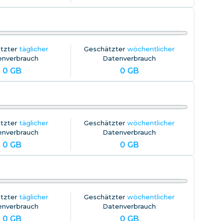
tzter
täglicher
Geschätzter
wöchentlicher
enverbrauch
Datenverbrauch
0
GB
0
GB
tzter
täglicher
Geschätzter
wöchentlicher
enverbrauch
Datenverbrauch
0
GB
0
GB
tzter
täglicher
Geschätzter
wöchentlicher
enverbrauch
Datenverbrauch
0
GB
0
GB