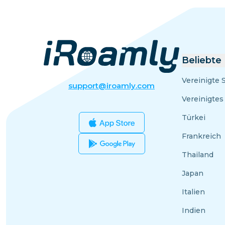
Beliebte
Vereinigte 
support@iroamly.com
Vereinigtes
Türkei
Frankreich
Thailand
Japan
Italien
Indien