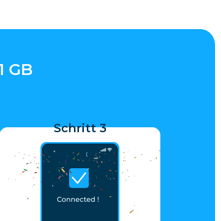
1 GB
Schritt 3