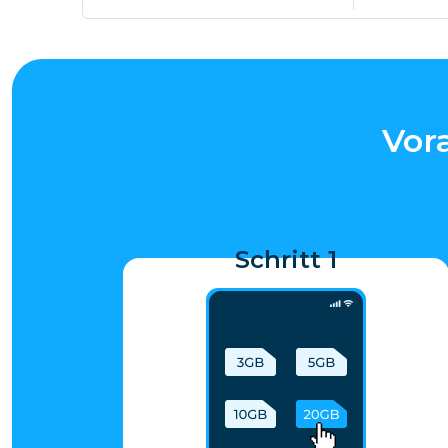
Vor
Schritt 1