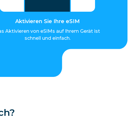
Aktivieren Sie Ihre eSIM
s Aktivieren von eSIMs auf Ihrem Gerät ist
schnell und einfach.
ch?