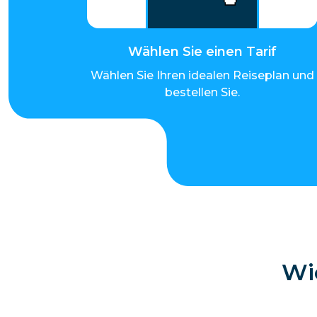
Wählen Sie einen Tarif
Wählen Sie Ihren idealen Reiseplan und
bestellen Sie.
Wi