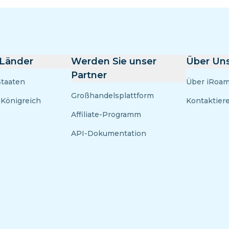
 Länder
Werden Sie unser
Über Un
Partner
Staaten
Über iRoam
Großhandelsplattform
 Königreich
Kontaktier
Affiliate-Programm
API-Dokumentation