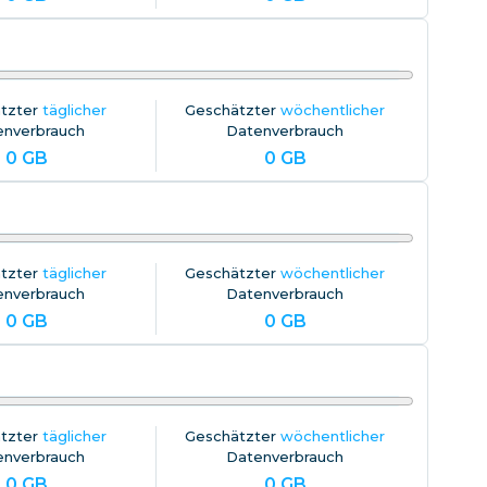
tzter
täglicher
Geschätzter
wöchentlicher
enverbrauch
Datenverbrauch
0
GB
0
GB
tzter
täglicher
Geschätzter
wöchentlicher
enverbrauch
Datenverbrauch
0
GB
0
GB
tzter
täglicher
Geschätzter
wöchentlicher
enverbrauch
Datenverbrauch
0
GB
0
GB