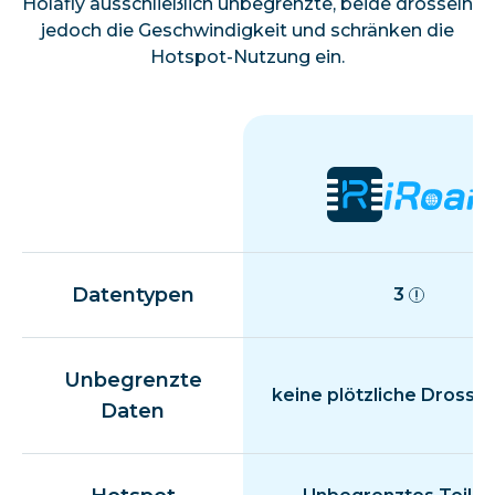
Holafly ausschließlich unbegrenzte, beide drosseln
jedoch die Geschwindigkeit und schränken die
Hotspot-Nutzung ein.
Datentypen
3
Unbegrenzte
keine plötzliche Drosse
Daten