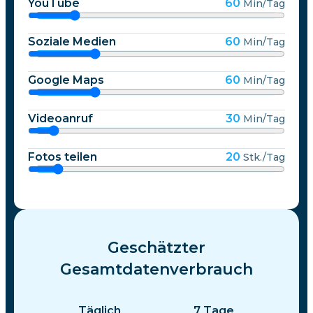
YouTube
60
Min/Tag
Soziale Medien
60
Min/Tag
Google Maps
60
Min/Tag
Videoanruf
30
Min/Tag
Fotos teilen
20
Stk./Tag
Geschätzter
Gesamtdatenverbrauch
Täglich
7
Tage