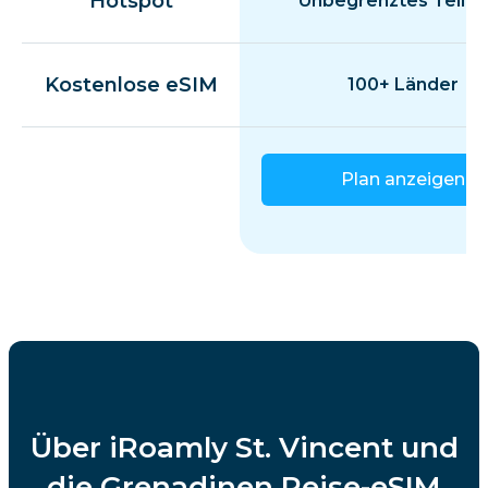
Hotspot
Unbegrenztes Teilen
Kostenlose eSIM
100+ Länder
Plan anzeigen
Über iRoamly St. Vincent und
die Grenadinen Reise-eSIM