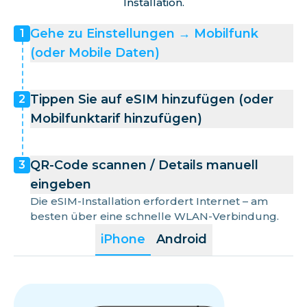
Installation.
Gehe zu Einstellungen → Mobilfunk
1
(oder Mobile Daten)
Tippen Sie auf eSIM hinzufügen (oder
2
Mobilfunktarif hinzufügen)
QR-Code scannen / Details manuell
3
eingeben
Die eSIM-Installation erfordert Internet – am
besten über eine schnelle WLAN-Verbindung.
iPhone
Android