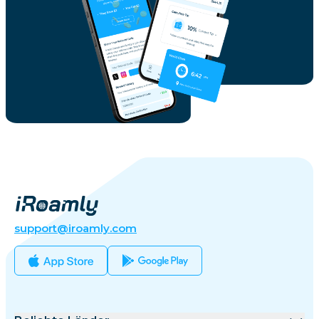
support@iroamly.com